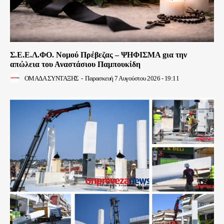
Σ.Ε.Ε.Λ.ΦΟ. Νομού Πρέβεζας – ΨΗΦΙΣΜΑ gια την
απώλεια του Αναστάσιου Παμπουκίδη
ΟΜΑΔΑ ΣΥΝΤΑΞΗΣ
-
Παρασκευή 7 Αυγούστου 2026 - 19:11