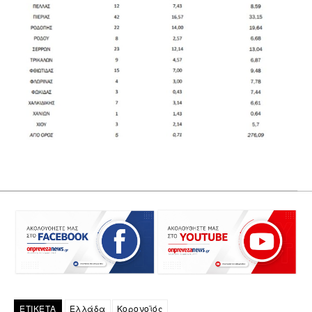
ΕΤΙΚΕΤΑ
Ελλάδα
Κορονοϊός