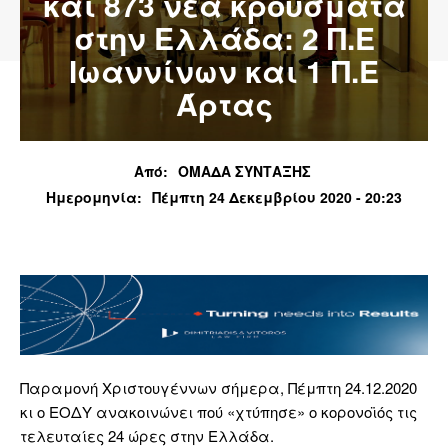
και 873 νέα κρούσματα
στην Ελλάδα: 2 Π.Ε
Ιωαννίνων και 1 Π.Ε
Άρτας
Από:
ΟΜΑΔΑ ΣΥΝΤΑΞΗΣ
Ημερομηνία:
Πέμπτη 24 Δεκεμβρίου 2020 - 20:23
Παραμονή Χριστουγέννων σήμερα, Πέμπτη 24.12.2020
κι ο ΕΟΔΥ ανακοινώνει πού «χτύπησε» ο κορονοϊός τις
τελευταίες 24 ώρες στην Ελλάδα.