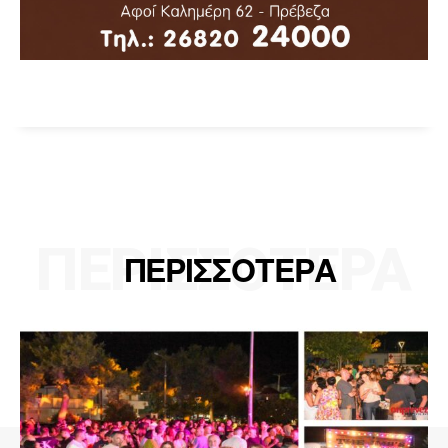
ΠΕΡΙΣΣΟΤΕΡΑ
ΠΕΡΙΣΣΟΤΕΡΑ