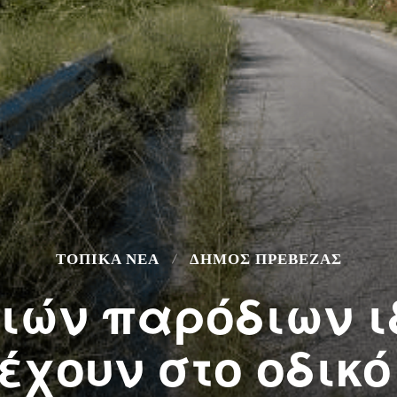
ΤΟΠΙΚΆ ΝΈΑ
ΔΉΜΟΣ ΠΡΈΒΕΖΑΣ
ιών παρόδιων ι
έχουν στο οδικό