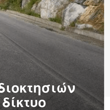
διοκτησιών
 δίκτυο