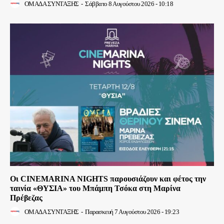
ΟΜΑΔΑ ΣΥΝΤΑΞΗΣ
-
Σάββατο 8 Αυγούστου 2026 - 10:18
Οι CINEMARINA NIGHTS παρουσιάζουν και φέτος την
ταινία «ΘΥΣΙΑ» του Μπάμπη Τσόκα στη Μαρίνα
Πρέβεζας
ΟΜΑΔΑ ΣΥΝΤΑΞΗΣ
-
Παρασκευή 7 Αυγούστου 2026 - 19:23