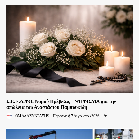
Σ.Ε.Ε.Λ.ΦΟ. Νομού Πρέβεζας – ΨΗΦΙΣΜΑ gια την
απώλεια του Αναστάσιου Παμπουκίδη
ΟΜΑΔΑ ΣΥΝΤΑΞΗΣ
-
Παρασκευή 7 Αυγούστου 2026 - 19:11