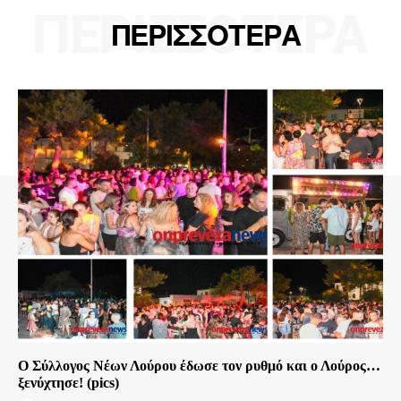
ΠΕΡΙΣΣΟΤΕΡΑ
ΠΕΡΙΣΣΟΤΕΡΑ
Ο Σύλλογος Νέων Λούρου έδωσε τον ρυθμό και ο Λούρος…
ξενύχτησε! (pics)