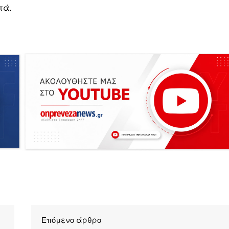
τά.
Επόμενο άρθρο