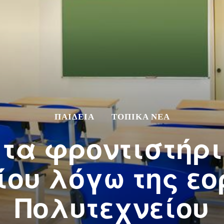
ΠΑΙΔΕΙΑ
ΤΟΠΙΚΆ ΝΈΑ
τα φροντιστήρι
ου λόγω της εο
Πολυτεχνείου