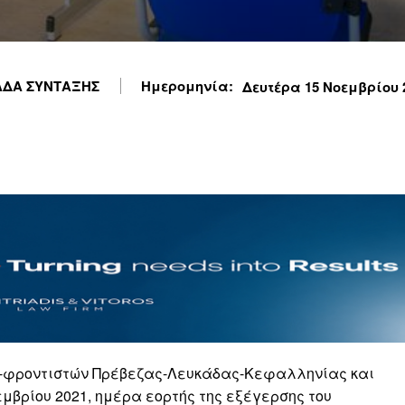
ΔΑ ΣΥΝΤΑΞΗΣ
Ημερομηνία:
Δευτέρα 15 Νοεμβρίου 2
ν-φροντιστών Πρέβεζας-Λευκάδας-Κεφαλληνίας και
εμβρίου 2021, ημέρα εορτής της εξέγερσης του