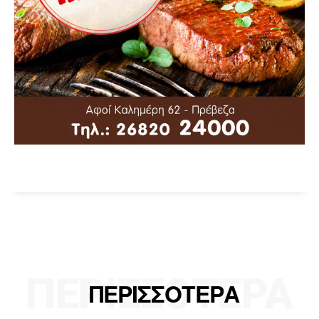
ΠΕΡΙΣΣΟΤΕΡΑ
ΠΕΡΙΣΣΟΤΕΡΑ