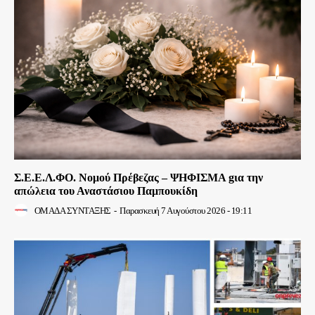
Σ.Ε.Ε.Λ.ΦΟ. Νομού Πρέβεζας – ΨΗΦΙΣΜΑ gια την
απώλεια του Αναστάσιου Παμπουκίδη
ΟΜΑΔΑ ΣΥΝΤΑΞΗΣ
-
Παρασκευή 7 Αυγούστου 2026 - 19:11