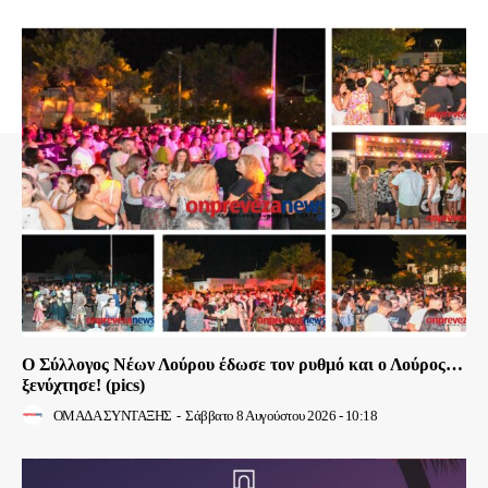
Ο Σύλλογος Νέων Λούρου έδωσε τον ρυθμό και ο Λούρος…
ξενύχτησε! (pics)
ΟΜΑΔΑ ΣΥΝΤΑΞΗΣ
-
Σάββατο 8 Αυγούστου 2026 - 10:18