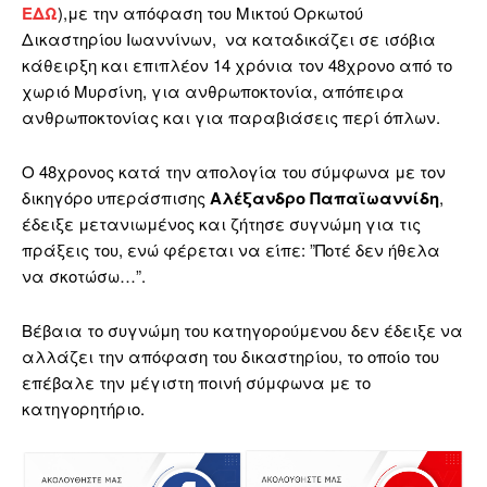
ΕΔΩ
),με την απόφαση του Μικτού Ορκωτού
Δικαστηρίου Ιωαννίνων, να καταδικάζει σε ισόβια
κάθειρξη και επιπλέον 14 χρόνια τον 48χρονο από το
χωριό Μυρσίνη, για ανθρωποκτονία, απόπειρα
ανθρωποκτονίας και για παραβιάσεις περί όπλων.
Ο 48χρονος κατά την απολογία του σύμφωνα με τον
δικηγόρο υπεράσπισης
Αλέξανδρο Παπαϊωαννίδη
,
έδειξε μετανιωμένος και ζήτησε συγνώμη για τις
πράξεις του, ενώ φέρεται να είπε: ”Ποτέ δεν ήθελα
να σκοτώσω…”.
Βέβαια το συγνώμη του κατηγορούμενου δεν έδειξε να
αλλάζει την απόφαση του δικαστηρίου, το οποίο του
επέβαλε την μέγιστη ποινή σύμφωνα με το
κατηγορητήριο.