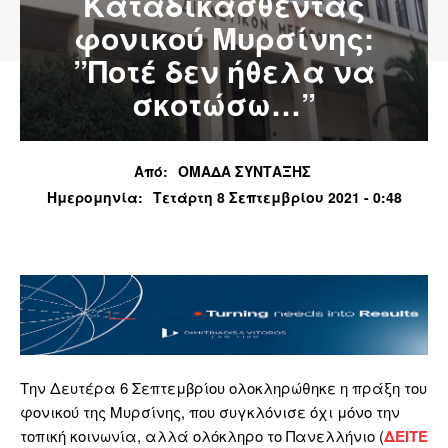
Καταδικασθέντας
φονικού Μυρσίνης:
”Ποτέ δεν ήθελα να
σκοτώσω…”
Από:
ΟΜΑΔΑ ΣΥΝΤΑΞΗΣ
Ημερομηνία:
Τετάρτη 8 Σεπτεμβρίου 2021 - 0:48
Την Δευτέρα 6 Σεπτεμβρίου ολοκληρώθηκε η πράξη του
φονικού της Μυρσίνης, που συγκλόνισε όχι μόνο την
τοπική κοινωνία, αλλά ολόκληρο το Πανελλήνιο (
ΔΕΙΤΕ