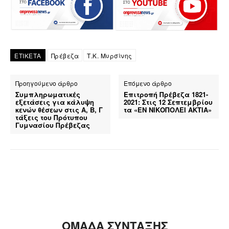
ΕΤΙΚΕΤΑ
Πρέβεζα
Τ.Κ. Μυρσίνης
Προηγούμενο άρθρο
Επόμενο άρθρο
Συμπληρωματικές
Επιτροπή Πρέβεζα 1821-
εξετάσεις για κάλυψη
2021: Στις 12 Σεπτεμβρίου
κενών θέσεων στις Α, Β, Γ
τα «ΕΝ ΝΙΚΟΠΟΛΕΙ ΑΚΤΙΑ»
τάξεις του Πρότυπου
Γυμνασίου Πρέβεζας
ΟΜΑΔΑ ΣΥΝΤΑΞΗΣ