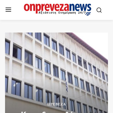
ΠΡΕΒΕΖΑ