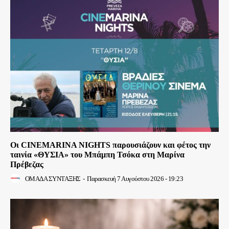
Οι CINEMARINA NIGHTS παρουσιάζουν και φέτος την
ταινία «ΘΥΣΙΑ» του Μπάμπη Τσόκα στη Μαρίνα
Πρέβεζας
ΟΜΑΔΑ ΣΥΝΤΑΞΗΣ
-
Παρασκευή 7 Αυγούστου 2026 - 19:23