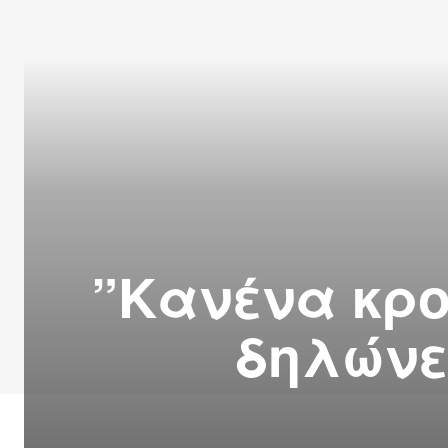
”Κανένα κρο
δηλώνε