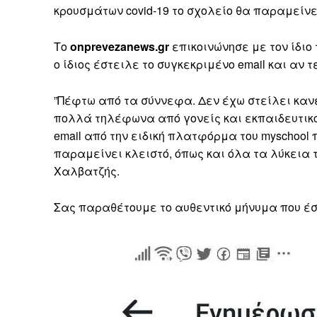
κρουσμάτων covid-19 το σχολείο θα παραμείνει
Το
onprevezanews.gr
επικοινώνησε με τον ίδιο
ο ίδιος έστειλε το συγκεκριμένο email και αν
”Πέφτω από τα σύννεφα. Δεν έχω στείλει κανέ
πολλά τηλέφωνα από γονείς και εκπαιδευτικο
email από την ειδική πλατφόρμα του myschool
παραμείνει κλειστό, όπως και όλα τα λύκεια 
Χαλβατζής.
Σας παραθέτουμε το αυθεντικό μήνυμα που έσ