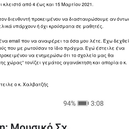
 κλειστό από 4 έως και 15 Μαρτίου 2021.
 τον διευθυντή προκειμένου να διασταυρώσουμε αν όντω
 τελικά υπάρχουν ή όχι κρούσματα σε μαθητές.
να email που να αναφέρει τα όσα μου λέτε. Έχω δεχθε
ύς που με ρωτούσαν το ίδιο πράγμα. Εγώ έστειλε ένα
 προκειμένου να ενημερώσω ότι το σχολείο μας θα
της χώρας” τονίζει γεμάτος αγανάκτηση και απορία ο κ.
τειλε ο κ. Χαλβατζής