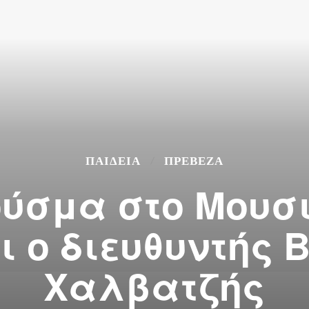
ΠΑΙΔΕΙΑ
ΠΡΕΒΕΖΑ
ύσμα στο Μουσι
ι ο διευθυντής 
Χαλβατζής