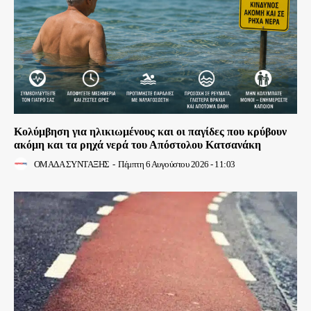
Κολύμβηση για ηλικιωμένους και οι παγίδες που κρύβουν
ακόμη και τα ρηχά νερά του Απόστολου Κατσανάκη
ΟΜΑΔΑ ΣΥΝΤΑΞΗΣ
-
Πέμπτη 6 Αυγούστου 2026 - 11:03