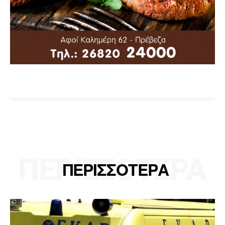
ΠΕΡΙΣΣΟΤΕΡΑ
ΠΕΡΙΣΣΟΤΕΡΑ