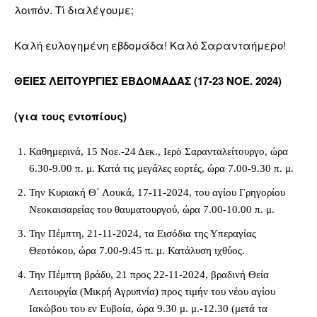
λοιπόν. Τί διαλέγουμε;
Καλή ευλογημένη εβδομάδα! Καλό Σαρανταήμερο!
ΘΕΙΕΣ ΛΕΙΤΟΥΡΓΙΕΣ ΕΒΔΟΜΑΔΑΣ (17-23 ΝΟΕ. 2024)
(για τους εντοπίους)
Καθημερινά, 15 Νοε.-24 Δεκ., Ιερὸ Σαρανταλείτουργο, ώρα
6.30-9.00 π. μ. Κατά τις μεγάλες εορτές, ώρα 7.00-9.30 π. μ.
Την Κυριακή Θ΄ Λουκά, 17-11-2024, του αγίου Γρηγορίου
Νεοκαισαρείας του θαυματουργού, ώρα 7.00-10.00 π. μ.
Την Πέμπτη, 21-11-2024, τα Εισόδια της Υπεραγίας
Θεοτόκου, ώρα 7.00-9.45 π. μ. Κατάλυση ιχθύος.
Την Πέμπτη βράδυ, 21 προς 22-11-2024, βραδινή Θεία
Λειτουργία (Μικρή Αγρυπνία) προς τιμήν του νέου αγίου
Ιακώβου του εν Ευβοία, ώρα 9.30 μ. μ.-12.30 (μετά τα