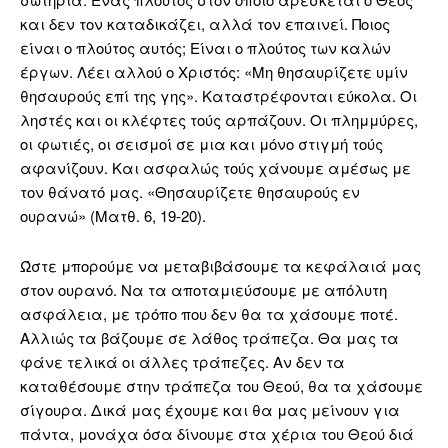
και δεν τον καταδικάζει, αλλά τον επαινεί. Ποιος
είναι ο πλούτος αυτός; Είναι ο πλούτος των καλών
έργων. Λέει αλλού ο Χριστός: «Μη θησαυρίζετε υμίν
θησαυρούς επί της γης». Καταστρέφονται εύκολα. Οι
ληστές και οι κλέφτες τούς αρπάζουν. Οι πλημμύρες,
οι φωτιές, οι σεισμοί σε μια και μόνο στιγμή τούς
αφανίζουν. Και ασφαλώς τούς χάνουμε αμέσως με
τον θάνατό μας. «Θησαυρίζετε θησαυρούς εν
ουρανώ» (Ματθ. 6, 19-20).
Ώστε μπορούμε να μεταβιβάσουμε τα κεφάλαιά μας
στον ουρανό. Να τα αποταμιεύσουμε με απόλυτη
ασφάλεια, με τρόπο που δεν θα τα χάσουμε ποτέ.
Αλλιώς τα βάζουμε σε λάθος τράπεζα. Θα μας τα
φάνε τελικά οι άλλες τράπεζες. Αν δεν τα
καταθέσουμε στην τράπεζα του Θεού, θα τα χάσουμε
σίγουρα. Δικά μας έχουμε και θα μας μείνουν για
πάντα, μονάχα όσα δίνουμε στα χέρια του Θεού διά