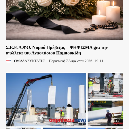
Σ.Ε.Ε.Λ.ΦΟ. Νομού Πρέβεζας – ΨΗΦΙΣΜΑ gια την
απώλεια του Αναστάσιου Παμπουκίδη
ΟΜΑΔΑ ΣΥΝΤΑΞΗΣ
-
Παρασκευή 7 Αυγούστου 2026 - 19:11