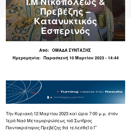
Ι.Μ Νικοπόλεως &
Πρεβέζης –
Κατανυκτικός
Εσπερινός
Από:
ΟΜΑΔΑ ΣΥΝΤΑΞΗΣ
Ημερομηνία:
Παρασκευή 10 Μαρτίου 2023 - 14:44
Τήν Κυριακή 12 Μαρτίου 2023 καί ὥρα 7:00 μ.μ. στόν
Ἱερό Ναό Μεταμορφώσεως τοῦ Σωτῆρος
Παντοκράτορος Πρεβέζης θά τελεσθεῖ ὁ Γ’