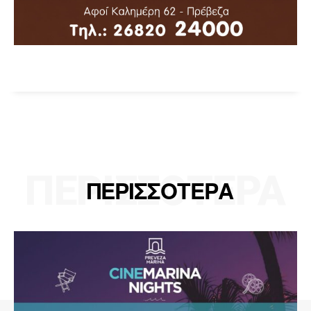
ΠΕΡΙΣΣΟΤΕΡΑ
ΠΕΡΙΣΣΟΤΕΡΑ