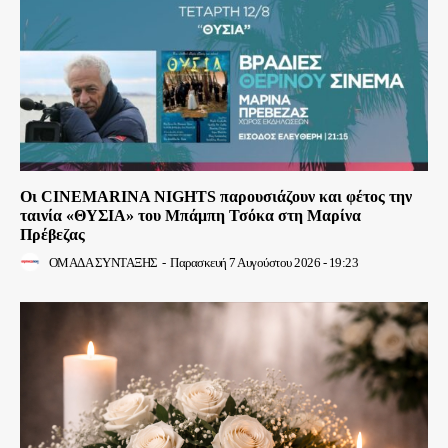
Οι CINEMARINA NIGHTS παρουσιάζουν και φέτος την
ταινία «ΘΥΣΙΑ» του Μπάμπη Τσόκα στη Μαρίνα
Πρέβεζας
ΟΜΑΔΑ ΣΥΝΤΑΞΗΣ
-
Παρασκευή 7 Αυγούστου 2026 - 19:23