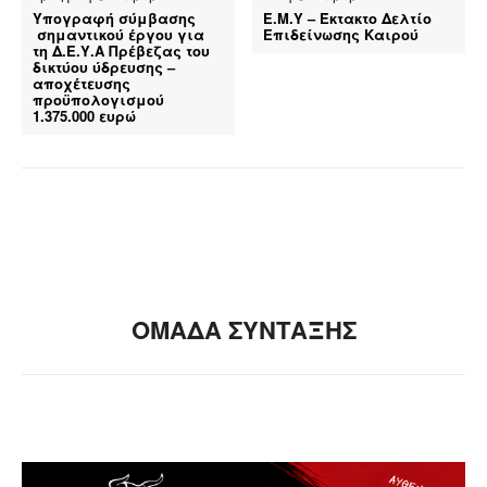
Υπογραφή σύμβασης
Ε.Μ.Υ – Έκτακτο Δελτίο
σημαντικού έργου για
Επιδείνωσης Καιρού
τη Δ.Ε.Υ.Α Πρέβεζας του
δικτύου ύδρευσης –
αποχέτευσης
προϋπολογισμού
1.375.000 ευρώ
ΟΜΑΔΑ ΣΥΝΤΑΞΗΣ