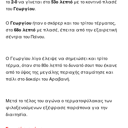
το
2-0
να γίνεται στο
53ο λεπτό
με το κοντινό πλασέ
του
Γεωργίου
.
Ο
Γεωργίου
ήταν ο σκόρερ και του τρίτου τέρματος,
στο
68ο λεπτό
με πλασέ, έπειτα από την εξαιρετική
σέντρα του Πάνου.
Ο Γεωργίου λίγο έλειψε να σημειώσει και τρίτο
τέρμα, όταν στο 80ο λεπτό το δυνατό σουτ που έκανε
από το ύψος της μεγάλης περιοχής σταμάτησε και
πάλι στο δοκάρι του Αραβανή.
Μετά το τέλος του αγώνα ο τερματοφύλακας των
φιλοξενούμενων εξέφρασε παράπονα για την
διαιτησία.