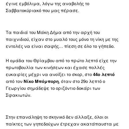
έγινε εμβόλιμα, λόγω της αναβολής το
Σαββατοκύριακό που μας πέρασε.
Τα παιδιά του Μάκη Δήμα από την αρχή του
παιχνιδιού, είχαν στο μυαλό τους μόνο τη νίκη με της
εντολές να είναι σαφής… πίεση σε όλο το γήπεδο.
Η ομάδα του Θρίαμβου από το πρώτο λεπτό είχε την
πρωτοβουλία των κινήσεων και έχασε πολλές
ευκαιρίες μέχρι να ανοίξει το σκορ, στο
44ο λεπτό
από τον
Νίκο Μπόμπορη
, όταν στο 29ο λεπτό ο
Γεωργίου σημάδεψε το οριζόντιο δοκάρι των
Σφακιωτών.
Στην επανάληψη το σκηνικό δεν άλλαξε, όλοι οι
παίκτες των γηπεδούχων έτρεχαν ακατάπαυστα με