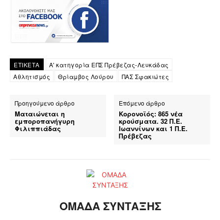
ΕΤΙΚΕΤΑ
Α' κατηγορία ΕΠΣ Πρέβεζας-Λευκάδας
Αθλητισμός
Θρίαμβος Λούρου
ΠΑΣ Σφακιώτες
Προηγούμενο άρθρο
Επόμενο άρθρο
Ματαιώνεται η
Κορονοϊός: 865 νέα
εμποροπανήγυρη
κρούσματα. 32 Π.Ε.
Φιλιππιάδας
Ιωαννίνων και 1 Π.Ε.
Πρέβεζας
ΟΜΑΔΑ ΣΥΝΤΑΞΗΣ