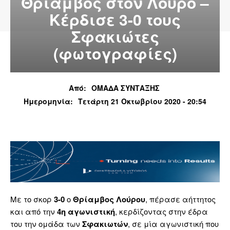
Θρίαμβος στον Λούρο –
Κέρδισε 3-0 τους
Σφακιώτες
(φωτογραφίες)
Από:
ΟΜΑΔΑ ΣΥΝΤΑΞΗΣ
Ημερομηνία:
Τετάρτη 21 Οκτωβρίου 2020 - 20:54
Με το σκορ
3-0
ο
Θρίαμβος Λούρου
, πέρασε αήττητος
και από την
4η αγωνιστική
, κερδίζοντας στην έδρα
του την ομάδα των
Σφακιωτών
, σε μία αγωνιστική που