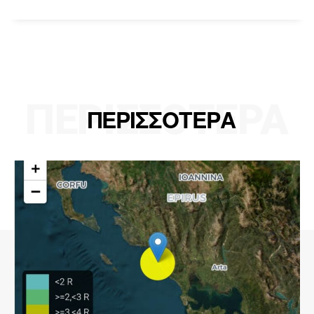
ΠΕΡΙΣΣΟΤΕΡΑ
ΠΕΡΙΣΣΟΤΕΡΑ