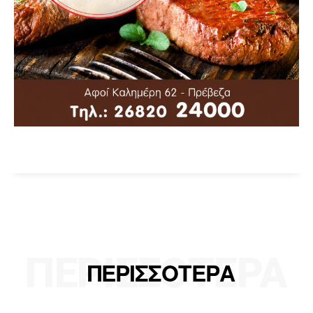
ΠΕΡΙΣΣΟΤΕΡΑ
ΠΕΡΙΣΣΟΤΕΡΑ