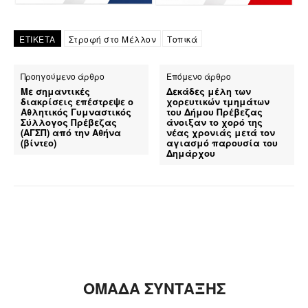
ΕΤΙΚΕΤΑ
Στροφή στο Μέλλον
Τοπικά
Προηγούμενο άρθρο
Επόμενο άρθρο
Με σημαντικές
Δεκάδες μέλη των
διακρίσεις επέστρεψε ο
χορευτικών τμημάτων
Αθλητικός Γυμναστικός
του Δήμου Πρέβεζας
Σύλλογος Πρέβεζας
άνοιξαν το χορό της
(ΑΓΣΠ) από την Αθήνα
νέας χρονιάς μετά τον
(βίντεο)
αγιασμό παρουσία του
Δημάρχου
ΟΜΑΔΑ ΣΥΝΤΑΞΗΣ