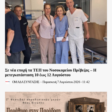
Σε νέα εποχή τα ΤΕΠ του Νοσοκομείου Πρέβεζας – Η
μετεγκατάσταση 10 έως 12 Αυγούστου
ΟΜΑΔΑ ΣΥΝΤΑΞΗΣ
-
Παρασκευή 7 Αυγούστου 2026 - 11:42