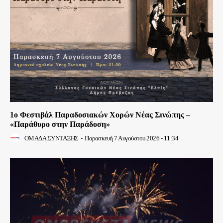
1ο Φεστιβάλ Παραδοσιακών Χορών Νέας Σινώπης –
«Παράθυρο στην Παράδοση»
ΟΜΑΔΑ ΣΥΝΤΑΞΗΣ
-
Παρασκευή 7 Αυγούστου 2026 - 11:34