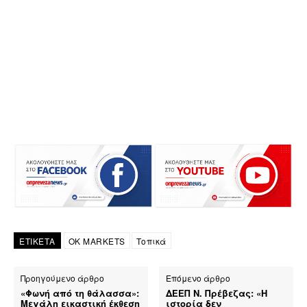
ΕΤΙΚΕΤΑ
OK MARKETS
Τοπικά
Προηγούμενο άρθρο
Επόμενο άρθρο
«Φωνή από τη θάλασσα»:
ΔΕΕΠ Ν. Πρέβεζας: «Η
Μεγάλη εικαστική έκθεση
ιστορία δεν