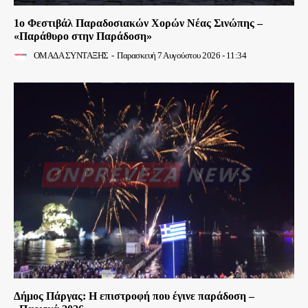
1ο Φεστιβάλ Παραδοσιακών Χορών Νέας Σινώπης –
«Παράθυρο στην Παράδοση»
ΟΜΑΔΑ ΣΥΝΤΑΞΗΣ
-
Παρασκευή 7 Αυγούστου 2026 - 11:34
Δήμος Πάργας: Η επιστροφή που έγινε παράδοση –