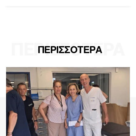
ΠΕΡΙΣΣΟΤΕΡΑ
ΠΕΡΙΣΣΟΤΕΡΑ