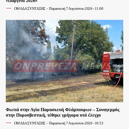
«Παργινά 2026»
ΟΜΑΔΑ ΣΥΝΤΑΞΗΣ
-
Παρασκευή 7 Αυγούστου 2026 - 11:00
Φωτιά στην Αγία Παρασκευή Φλάμπουρων – Συναγερμός
στην Πυροσβεστική, τέθηκε γρήγορα υπό έλεγχο
ΟΜΑΔΑ ΣΥΝΤΑΞΗΣ
-
Παρασκευή 7 Αυγούστου 2026 - 10:53