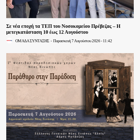
Σε νέα εποχή τα ΤΕΠ του Νοσοκομείου Πρέβεζας – Η
μετεγκατάσταση 10 έως 12 Αυγούστου
ΟΜΑΔΑ ΣΥΝΤΑΞΗΣ
-
Παρασκευή 7 Αυγούστου 2026 - 11:42