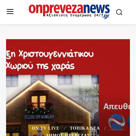
ON TV LIVE
ΤΟΠΙΚΆ ΝΈΑ
ΔΉΜΟΣ ΠΡΈΒΕΖΑΣ