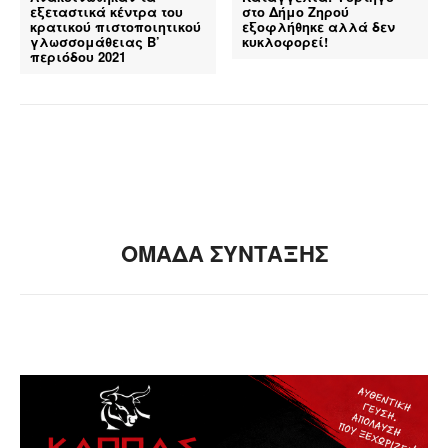
εξεταστικά κέντρα του
στο Δήμο Ζηρού
κρατικού πιστοποιητικού
εξοφλήθηκε αλλά δεν
γλωσσομάθειας Β’
κυκλοφορεί!
περιόδου 2021
ΟΜΑΔΑ ΣΥΝΤΑΞΗΣ