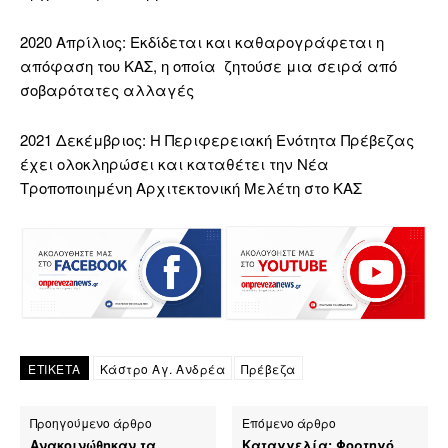
2020 Απρίλιος: Εκδίδεται και καθαρογράφεται η
απόφαση του ΚΑΣ, η οποία ζητούσε μια σειρά από
σοβαρότατες αλλαγές
2021 Δεκέμβριος: Η Περιφερειακή Ενότητα Πρέβεζας
έχει ολοκληρώσει και καταθέτει την Νέα
Τροποποιημένη Αρχιτεκτονική Μελέτη στο ΚΑΣ
ΕΤΙΚΕΤΑ
Κάστρο Αγ. Ανδρέα
Πρέβεζα
Προηγούμενο άρθρο
Επόμενο άρθρο
Ανακοινώθηκαν τα
Καταγγελία: Φορτηγό