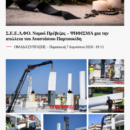
Σ.Ε.Ε.Λ.ΦΟ. Νομού Πρέβεζας – ΨΗΦΙΣΜΑ gια την
απώλεια του Αναστάσιου Παμπουκίδη
ΟΜΑΔΑ ΣΥΝΤΑΞΗΣ
-
Παρασκευή 7 Αυγούστου 2026 - 19:11