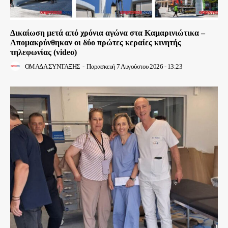
Δικαίωση μετά από χρόνια αγώνα στα Καμαρινιώτικα –
Απομακρύνθηκαν οι δύο πρώτες κεραίες κινητής
τηλεφωνίας (video)
ΟΜΑΔΑ ΣΥΝΤΑΞΗΣ
-
Παρασκευή 7 Αυγούστου 2026 - 13:23