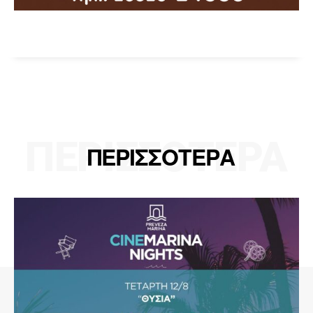
ΠΕΡΙΣΣΟΤΕΡΑ
ΠΕΡΙΣΣΟΤΕΡΑ