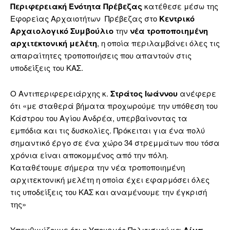
Περιφερειακή Ενότητα Πρέβεζας
κατέθεσε μέσω της
Εφορείας Αρχαιοτήτων Πρέβεζας στο
Κεντρικό
Αρχαιολογικό Συμβούλιο
την
νέα τροποποιημένη
αρχιτεκτονική μελέτη
, η οποία περιλαμβάνει όλες τις
απαραίτητες τροποποιήσεις που απαντούν στις
υποδείξεις του ΚΑΣ.
Ο Αντιπεριφερειάρχης κ.
Στράτος Ιωάννου
ανέφερε
ότι «με σταθερά βήματα προχωρούμε την υπόθεση του
Κάστρου του Αγίου Ανδρέα, υπερβαίνοντας τα
εμπόδια και τις δυσκολίες. Πρόκειται για ένα πολύ
σημαντικό έργο σε ένα χώρο 34 στρεμμάτων που τόσα
χρόνια είναι αποκομμένος από την πόλη.
Καταθέτουμε σήμερα την νέα τροποποιημένη
αρχιτεκτονική μελέτη η οποία έχει εφαρμόσει όλες
τις υποδείξεις του ΚΑΣ και αναμένουμε την έγκρισή
της»
Υπενθυμίζουμε ότι η Υπουργός Πολιτισμού κα