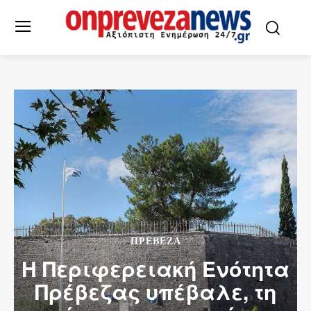
ΠΡΕΒΕΖΑ
Η Περιφερειακή Ενότητα
Πρέβεζας υπέβαλε, τη