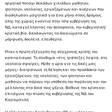
ορμητικό ποτάμι δεκάδων χιλιάδων μαθητών,
φοιτητών, νεολαίας, εργαζόμενων και ανέργων που
διαδήλωσαν μαχητικά για ένα μήνα στους δρόμους
όλης της χώρας ενάντια στην τότε κυβέρνηση της
ΝΔ, καταγγέλλοντας την δολοφονία, την κυβερνητική/
κρατική βία, διεκδικώντας τα δικαιώματα σε
μόρφωση, δουλειά, ελευθερία.
Ήταν η πρώτη εξέγερση της σύγχρονης κρίσης του
καπιταλισμού. Το σύνθημα «στις τράπεζες λεφτά, στη
νεολαία σφαίρες. Ήρθε η ώρα για τις δικές μας
μέρες» διατράνωνε τη θέληση και την προσδοκία των
εργαζόμενων, της νεολαίας, των φοιτητών και
μαθητών να πάρουν την υπόθεση του παρόντος και του
μέλλοντος στα δικά τους χέρια. Βάθυνε την κρίση και
επιτάχυνε την πτώση της κυβέρνησης της ΝΔ του
Καραμανλή.
Η εξέγερση του Δεκέμβρης του ‘08, οι «μέρες του