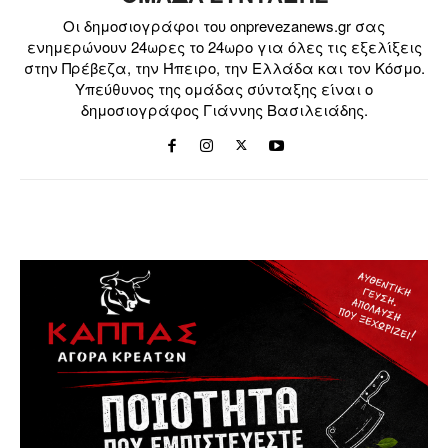
Οι δημοσιογράφοι του onprevezanews.gr σας
ενημερώνουν 24ωρες το 24ωρο για όλες τις εξελίξεις
στην Πρέβεζα, την Ήπειρο, την Ελλάδα και τον Κόσμο.
Υπεύθυνος της ομάδας σύνταξης είναι ο
δημοσιογράφος Γιάννης Βασιλειάδης.