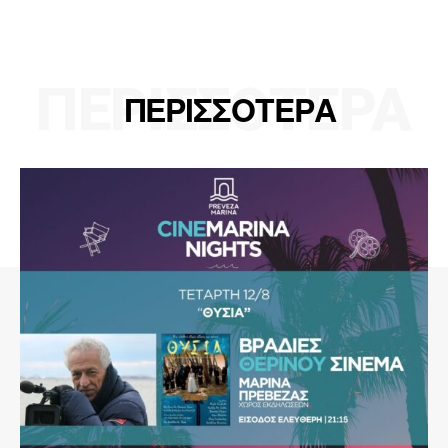
ΠΕΡΙΣΣΟΤΕΡΑ
ΠΕΡΙΣΣΟΤΕΡΑ