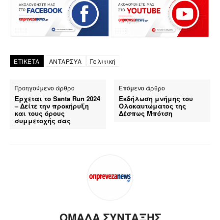
ΕΤΙΚΕΤΑ
ΑΝΤΑΡΣΥΑ
Πολιτική
Προηγούμενο άρθρο
Επόμενο άρθρο
Έρχεται το Santa Run 2024
Εκδήλωση μνήμης του
– Δείτε την προκήρυξη
Ολοκαυτώματος της
και τους όρους
Δέσπως Μπότση
συμμετοχής σας
ΟΜΑΔΑ ΣΥΝΤΑΞΗΣ