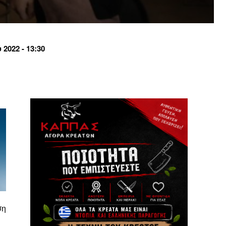
2022 - 13:30
ση