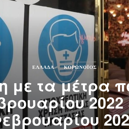
ΕΛΛΆΔΑ
ΚΟΡΩΝΟΪΌΣ
 με τα μέτρα π
βρουαρίου 2022 
εβρουαρίου 20