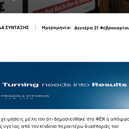
Α ΣΥΝΤΑΞΗΣ
Ημερομηνία:
Δευτέρα 21 Φεβρουαρίου 
ιχειρήσεις μέλη του ότι δημοσιεύθηκε στο ΦΕΚ η απόφα
ς υγείας από τον κίνδυνο περαιτέρω διασποράς του