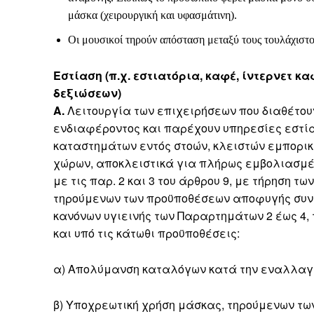
μάσκα (χειρουργική και υφασμάτινη).
Οι μουσικοί τηρούν απόσταση μεταξύ τους τουλάχιστον
Εστίαση (π.χ. εστιατόρια, καφέ, ίντερνετ κα
δεξιώσεων)
Α.
Λειτουργία των επιχειρήσεων που διαθέτου
ενδιαφέροντος και παρέχουν υπηρεσίες εστί
καταστημάτων εντός στοών, κλειστών εμπορικ
χώρων, αποκλειστικά για πλήρως εμβολιασμέ
με τις παρ. 2 και 3 του άρθρου 9, με τήρηση των
τηρούμενων των προϋποθέσεων αποφυγής συν
κανόνων υγιεινής των Παραρτημάτων 2 έως 4
και υπό τις κάτωθι προϋποθέσεις:
α) Απολύμανση καταλόγων κατά την εναλλαγ
β) Υποχρεωτική χρήση μάσκας, τηρούμενων των