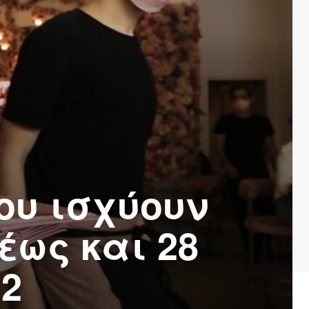
ου ισχύουν
έως και 28
22