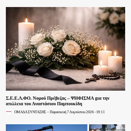
Σ.Ε.Ε.Λ.ΦΟ. Νομού Πρέβεζας – ΨΗΦΙΣΜΑ gια την
απώλεια του Αναστάσιου Παμπουκίδη
ΟΜΑΔΑ ΣΥΝΤΑΞΗΣ
-
Παρασκευή 7 Αυγούστου 2026 - 19:11