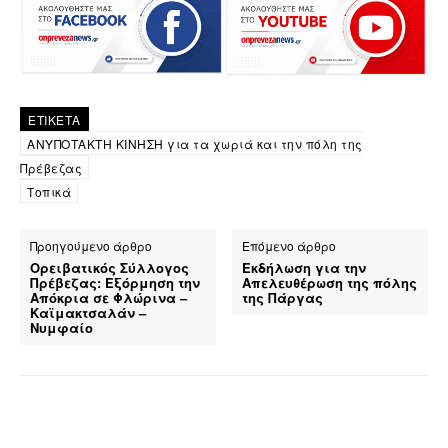
ΕΤΙΚΕΤΑ
ΑΝΥΠΟΤΑΚΤΗ ΚΙΝΗΣΗ για τα χωριά και την πόλη της
Πρέβεζας
Τοπικά
Προηγούμενο άρθρο
Επόμενο άρθρο
Ορειβατικός Σύλλογος
Εκδήλωση για την
Πρέβεζας: Εξόρμηση την
Απελευθέρωση της πόλης
Απόκρια σε Φλώρινα –
της Πάργας
Καϊμακτσαλάν –
Νυμφαίο