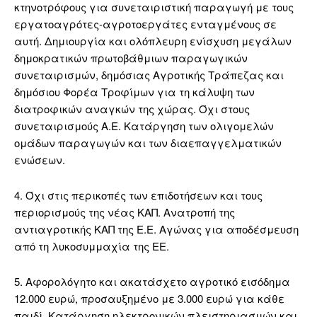
κτηνοτρόφους για συνεταιριστική παραγωγή με τους
εργατοαγρότες-αγροτοεργάτες ενταγμένους σε
αυτή. Δημιουργία και ολόπλευρη ενίσχυση μεγάλων
δημοκρατικών πρωτοβάθμιων παραγωγικών
συνεταιρισμών, δημόσιας Αγροτικής Τράπεζας και
δημόσιου Φορέα Τροφίμων για τη κάλυψη των
διατροφικών αναγκών της χώρας. Όχι στους
συνεταιρισμούς Α.Ε. Κατάργηση των ολιγομελών
ομάδων παραγωγών και των διαεπαγγελματικών
ενώσεων.
4. Όχι στις περικοπές των επιδοτήσεων και τους
περιορισμούς της νέας ΚΑΠ. Ανατροπή της
αντιαγροτικής ΚΑΠ της Ε.Ε. Αγώνας για αποδέσμευση
από τη λυκοσυμμαχία της ΕΕ.
5. Αφορολόγητο και ακατάσχετο αγροτικό εισόδημα
12.000 ευρώ, προσαυξημένο με 3.000 ευρώ για κάθε
παιδί. Κατάργηση ηλεκτρονικών πλειστηριασμών και