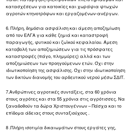
κατασχέσεων για κατοικίες και χωράφια φτωχών
αγροτών κτηνοτρόφων και εργαζομένων-ανέργων.
6. Πλήρη, δημόσια ασφάλιση και άμεση αποζημίωση
από τον ΕΛΓΑ για κάθε ζημιά και καταστροφή
παραγωγής, φυτικού και ζωϊκού κεφαλαίου. Άμεση
καταβολή των αποζημιώσεων για τις πρόσφατες
καταστροφές (πάγο, πλημμύρες) αλλά και των
αποζημιώσεων των προηγούμενων ετών. Όχι στην
ιδιωτικοποίηση της ασφάλισης. Όχι στην ιδιωτικοποίηση
των δικτύων διανομής του αρδευτικού νερού μέσω ΣΔΙΤ.
7.Ανθρώπινες αγροτικές συντάξεις, στα 60 χρόνια
στους αγρότες και στα 55 χρόνια στις αγρότισσες. Να
ξαναδοθούν τα δώρα Χριστουγέννων – Πάσχα και το
επίδομα άδειας στους συνταξιούχους .
8 .Πλήρη ισοτιμία δικαιωμάτων στους εργάτες γης,