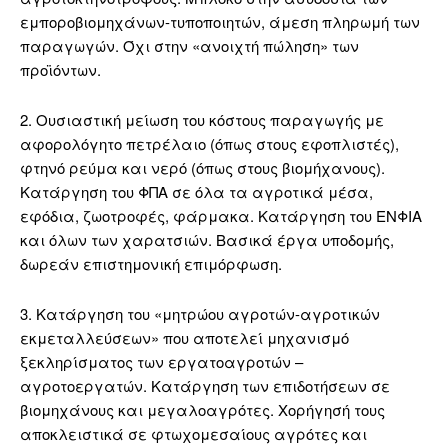
εμποροβιομηχάνων-τυποποιητών, άμεση πληρωμή των
παραγωγών. Όχι στην «ανοιχτή πώληση» των
προϊόντων.
2. Ουσιαστική μείωση του κόστους παραγωγής με
αφορολόγητο πετρέλαιο (όπως στους εφοπλιστές),
φτηνό ρεύμα και νερό (όπως στους βιομήχανους).
Κατάργηση του ΦΠΑ σε όλα τα αγροτικά μέσα,
εφόδια, ζωοτροφές, φάρμακα. Κατάργηση του ΕΝΦΙΑ
και όλων των χαρατσιών. Βασικά έργα υποδομής,
δωρεάν επιστημονική επιμόρφωση.
3. Κατάργηση του «μητρώου αγροτών-αγροτικών
εκμεταλλεύσεων» που αποτελεί μηχανισμό
ξεκληρίσματος των εργατοαγροτών –
αγροτοεργατών. Κατάργηση των επιδοτήσεων σε
βιομηχάνους και μεγαλοαγρότες. Χορήγησή τους
αποκλειστικά σε φτωχομεσαίους αγρότες και