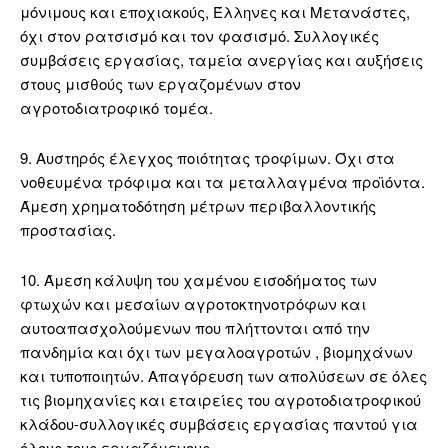
μόνιμους και εποχιακούς, Έλληνες και Μετανάστες,
όχι στον ρατσισμό και τον φασισμό. Συλλογικές
συμβάσεις εργασίας, ταμεία ανεργίας και αυξήσεις
στους μισθούς των εργαζομένων στον
αγροτοδιατροφικό τομέα.
9. Αυστηρός έλεγχος ποιότητας τροφίμων. Όχι στα
νοθευμένα τρόφιμα και τα μεταλλαγμένα προϊόντα.
Άμεση χρηματοδότηση μέτρων περιβαλλοντικής
προστασίας.
10. Άμεση κάλυψη του χαμένου εισοδήματος των
φτωχών και μεσαίων αγροτοκτηνοτρόφων και
αυτοαπασχολούμενων που πλήττονται από την
πανδημία και όχι των μεγαλοαγροτών , βιομηχάνων
και τυποποιητών. Απαγόρευση των απολύσεων σε όλες
τις βιομηχανίες και εταιρείες του αγροτοδιατροφικού
κλάδου-συλλογικές συμβάσεις εργασίας παντού για
όλους τους εργαζόμενους.