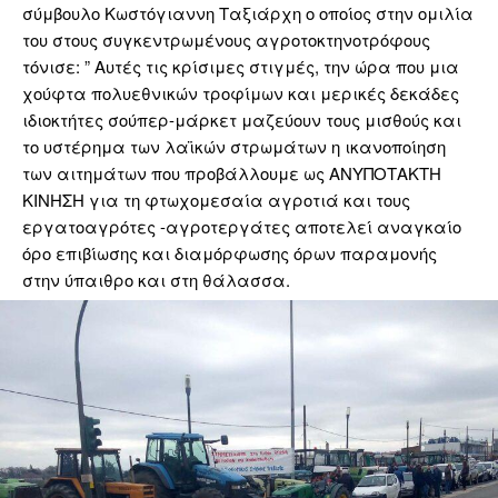
σύμβουλο Κωστόγιαννη Ταξιάρχη ο οποίος στην ομιλία
του στους συγκεντρωμένους αγροτοκτηνοτρόφους
τόνισε: ” Αυτές τις κρίσιμες στιγμές, την ώρα που μια
χούφτα πολυεθνικών τροφίμων και μερικές δεκάδες
ιδιοκτήτες σούπερ-μάρκετ μαζεύουν τους μισθούς και
το υστέρημα των λαϊκών στρωμάτων η ικανοποίηση
των αιτημάτων που προβάλλουμε ως ΑΝΥΠΟΤΑΚΤΗ
ΚΙΝΗΣΗ για τη φτωχομεσαία αγροτιά και τους
εργατοαγρότες -αγροτεργάτες αποτελεί αναγκαίο
όρο επιβίωσης και διαμόρφωσης όρων παραμονής
στην ύπαιθρο και στη θάλασσα.