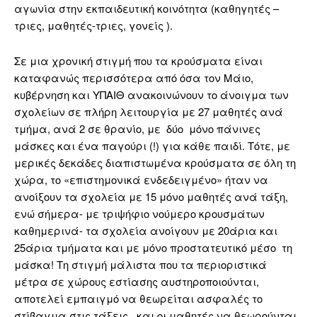
αγωνία στην εκπαιδευτική κοινότητα (καθηγητές –
τριες, μαθητές-τριες, γονείς ).
Σε μια χρονική στιγμή που τα κρούσματα είναι
καταφανώς περισσότερα από όσα τον Μάιο,
κυβέρνηση και ΥΠΑΙΘ ανακοινώνουν το άνοιγμα των
σχολείων σε πλήρη λειτουργία με 27 μαθητές ανά
τμήμα, ανά 2 σε θρανίο, με δύο μόνο πάνινες
μάσκες και ένα παγούρι (!) για κάθε παιδί. Τότε, με
μερικές δεκάδες διαπιστωμένα κρούσματα σε όλη τη
χώρα, το «επιστημονικά ενδεδειγμένο» ήταν να
ανοίξουν τα σχολεία με 15 μόνο μαθητές ανά τάξη,
ενώ σήμερα- με τριψήφιο νούμερο κρουσμάτων
καθημερινά- τα σχολεία ανοίγουν με 20άρια και
25άρια τμήματα και με μόνο προστατευτικό μέσο τη
μάσκα! Τη στιγμή μάλιστα που τα περιοριστικά
μέτρα σε χώρους εστίασης αυστηροποιούνται,
αποτελεί εμπαιγμό να θεωρείται ασφαλές το
στίβαγμα στις τάξεις και οι μαθητές να θεωρούνται