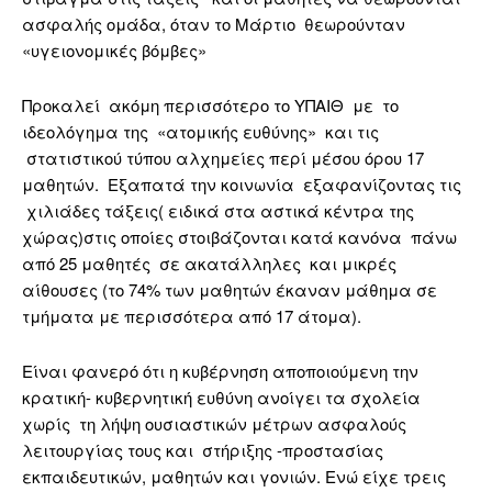
ασφαλής ομάδα, όταν το Μάρτιο θεωρούνταν
«υγειονομικές βόμβες»
Προκαλεί ακόμη περισσότερο το ΥΠΑΙΘ με το
ιδεολόγημα της «ατομικής ευθύνης» και τις
στατιστικού τύπου αλχημείες περί μέσου όρου 17
μαθητών. Εξαπατά την κοινωνία εξαφανίζοντας τις
χιλιάδες τάξεις( ειδικά στα αστικά κέντρα της
χώρας)στις οποίες στοιβάζονται κατά κανόνα πάνω
από 25 μαθητές σε ακατάλληλες και μικρές
αίθουσες (το 74% των μαθητών έκαναν μάθημα σε
τμήματα με περισσότερα από 17 άτομα).
Είναι φανερό ότι η κυβέρνηση αποποιούμενη την
κρατική- κυβερνητική ευθύνη ανοίγει τα σχολεία
χωρίς τη λήψη ουσιαστικών μέτρων ασφαλούς
λειτουργίας τους και στήριξης -προστασίας
εκπαιδευτικών, μαθητών και γονιών. Ενώ είχε τρεις