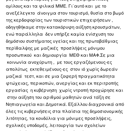
ομίλους και τα φιλικά ΜΜΕ. Γι΄αυτό και με το
ανεξέλεγκτο άνοιγμα στον τουρισμό, θυσία στο βωμό
της κερδοφορίας των τουριστικών επιχειρήσεων ,
οδηγηθήκαμε στην κατακόρυφη αύξηση κρουσμάτων,
ενώ παράλληλα δεν υπήρξε καμία ενίσχυση του
δημόσιου συστήματος υγείας και της πρωτοβάθμιας
περίθαλψης με μαζικές προσλήψεις μόνιμου
προσωπικού και δημιουργία ΜΕΘ και ΜΑΦ.Σε μια
κοινωνία ανοχύρωτη , με τους εργαζόμενους-ες
απολύτως εκτεθειμένους-ες στον ιό χωρίς δωρεάν
μαζικά τεστ, και σε μια ζοφερή πραγματικότητα
φτώχειας, περικοπών, ανεργίας και εκ περιτροπής
εργασίας η κυβέρνηση χωρίς ντροπή προχώρησε και
στην αύξηση του αριθμού μαθητών ανά τάξη σε
Νηπιαγωγεία και Δημοτικά. Εξάλλου διαχρονικά από
όλες τις κυβερνήσεις στα πλαίσια της δημοσιονομικής
λιτότητας, τα κονδύλια για μόνιμες προσλήψεις,
σχολικές υποδομές, λειτουργία των σχολείων