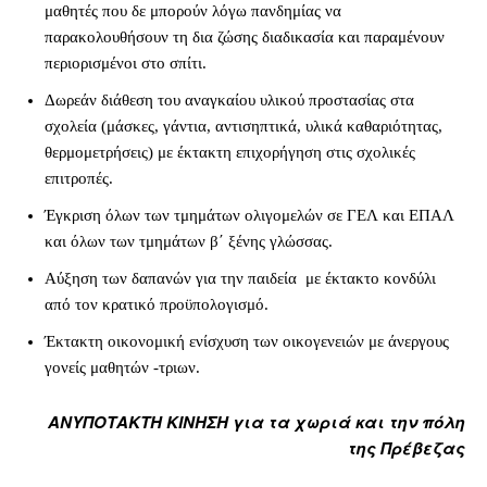
μαθητές που δε μπορούν λόγω πανδημίας να
παρακολουθήσουν τη δια ζώσης διαδικασία και παραμένουν
περιορισμένοι στο σπίτι.
Δωρεάν διάθεση του αναγκαίου υλικού προστασίας στα
σχολεία (μάσκες, γάντια, αντισηπτικά, υλικά καθαριότητας,
θερμομετρήσεις) με έκτακτη επιχορήγηση στις σχολικές
επιτροπές.
Έγκριση όλων των τμημάτων ολιγομελών σε ΓΕΛ και ΕΠΑΛ
και όλων των τμημάτων β΄ ξένης γλώσσας.
Αύξηση των δαπανών για την παιδεία με έκτακτο κονδύλι
από τον κρατικό προϋπολογισμό.
Έκτακτη οικονομική ενίσχυση των οικογενειών με άνεργους
γονείς μαθητών -τριων.
ΑΝΥΠΟΤΑΚΤΗ ΚΙΝΗΣΗ για τα χωριά και την πόλη
της Πρέβεζας