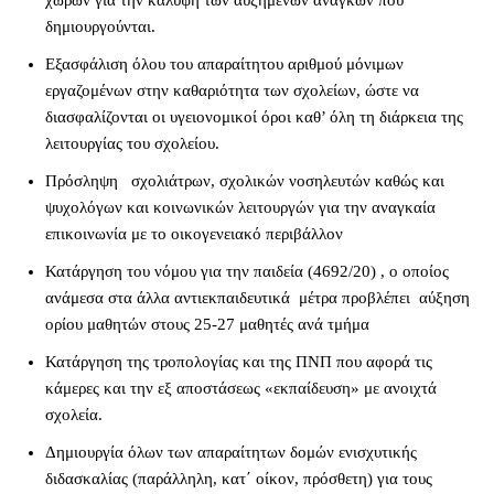
χώρων για την κάλυψη των αυξημένων αναγκών που
δημιουργούνται.
Εξασφάλιση όλου του απαραίτητου αριθμού μόνιμων
εργαζομένων στην καθαριότητα των σχολείων, ώστε να
διασφαλίζονται οι υγειονομικοί όροι καθ’ όλη τη διάρκεια της
λειτουργίας του σχολείου.
Πρόσληψη σχολιάτρων, σχολικών νοσηλευτών καθώς και
ψυχολόγων και κοινωνικών λειτουργών για την αναγκαία
επικοινωνία με το οικογενειακό περιβάλλον
Κατάργηση του νόμου για την παιδεία (4692/20) , ο οποίος
ανάμεσα στα άλλα αντιεκπαιδευτικά μέτρα προβλέπει αύξηση
ορίου μαθητών στους 25-27 μαθητές ανά τμήμα
Κατάργηση της τροπολογίας και της ΠΝΠ που αφορά τις
κάμερες και την εξ αποστάσεως «εκπαίδευση» με ανοιχτά
σχολεία.
Δημιουργία όλων των απαραίτητων δομών ενισχυτικής
διδασκαλίας (παράλληλη, κατ΄ οίκον, πρόσθετη) για τους