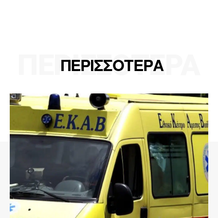
ΠΕΡΙΣΣΟΤΕΡΑ
ΠΕΡΙΣΣΟΤΕΡΑ