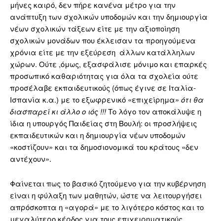
μήνες καιρό, δεν πήρε κανένα μέτρο για την
ανάπτυξη των σχολικών υποδομών και την δημιουργία
νέων σχολικών τάξεων είτε με την αξιοποίηση
σχολικών μονάδων που έκλεισαν τα προηγούμενα
χρόνια είτε με την εξεύρεση άλλων κατάλληλων
χώρων. Ούτε ,όμως, εξασφάλισε μόνιμο και επαρκές
προσωπικό καθαριότητας για όλα τα σχολεία ούτε
προσέλαβε εκπαιδευτικούς (όπως έγινε σε Ιταλία-
Ισπανία κ.α.) με το εξωφρενικό «επιχείρημα»
ότι θα
διασπαρεί κι άλλο ο ιός !!!
Το λόγο τον αποκάλυψε η
ίδια η υπουργός Παιδείας στη Βουλή: οι προσλήψεις
εκπαιδευτικών και η δημιουργία νέων υποδομών
«κοστίζουν» και τα δημοσιονομικά του κράτους «δεν
αντέχουν».
Φαίνεται πως το βασικό ζητούμενο για την κυβέρνηση
είναι η φύλαξη των μαθητών, ώστε να λειτουργήσει
απρόσκοπτα η «αγορά» με το λιγότερο κόστος και το
μεγαλύτερο κέρδος για τους επιχειρηματικούς