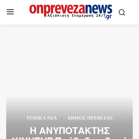
ΤΟΠΙΚΆ ΝΈΑ
ΔΉΜΟΣ ΠΡΈΒΕΖΑΣ
Η ΑΝΥΠΟΤΑΚΤΗΣ