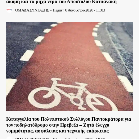
ακόμη και τα ρηχά νερά του Απόστολου Κατσανάκη
ΟΜΑΔΑ ΣΥΝΤΑΞΗΣ
-
Πέμπτη 6 Αυγούστου 2026 - 11:03
Καταγγελία του Πολιτιστικού Συλλόγου Παντοκράτορα για
τον ποδηλατόδρομο στην Πρέβεζα – Ζητά έλεγχο
νομιμότητας, ασφάλειας και τεχνικής επάρκειας