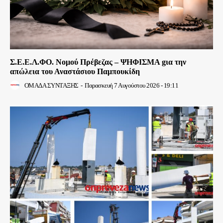
Σ.Ε.Ε.Λ.ΦΟ. Νομού Πρέβεζας – ΨΗΦΙΣΜΑ gια την
απώλεια του Αναστάσιου Παμπουκίδη
ΟΜΑΔΑ ΣΥΝΤΑΞΗΣ
-
Παρασκευή 7 Αυγούστου 2026 - 19:11