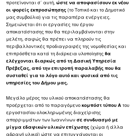
προτείνονται σ΄ αυτή,
ώστε να αποφασίσουν εκ νέου
οι φορείς εκπροσώπησης
(το Τοπικό και το Δημοτικό
μας συμβούλιο) για τις παραπέρα ενέργειες.
Σημειώνεται ότι οι εργασίες του έργου
αποκατάστασης που θα περιλαμβάνονται στην
μελέτη, σαφώς θα πρέπει να πληρούν τις
περιβαλλοντικές προδιαγραφές της νομοθεσίας και
επιπρόσθετα κατά τη διάρκεια υλοποίησης
θα
ελέγχ
o
νται διαρκώς από τη Δασική Υπηρεσία
Πρέβεζας, από την επιτροπή παραλαβής που θα
συσταθεί για το λόγο αυτό και φυσικά από τις
υπηρεσίες του Δήμου μας.
Μεγάλο μέρος του υλικού αποκατάστασης θα
προέρχεται από το παραγόμενο
κομπόστ τύπου Α
του
εργοστασίου ολοκληρωμένης διαχείρισης
απορριμμάτων των Ιωαννίνων
σε συνδυασμό με
μίγμα εδαφικών υλικών επίχωσης
(χώμα ή άλλα
αδρανή υλικά) ώστε να επιτυγχάνονται οι