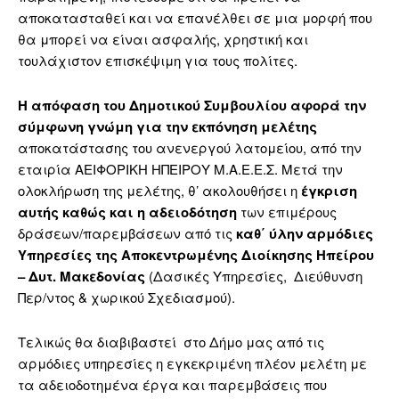
αποκατασταθεί και να επανέλθει σε μια μορφή που
θα μπορεί να είναι ασφαλής, χρηστική και
τουλάχιστον επισκέψιμη για τους πολίτες.
Η απόφαση του Δημοτικού Συμβουλίου αφορά την
σύμφωνη γνώμη για την εκπόνηση
μελέτης
αποκατάστασης του ανενεργού λατομείου, από την
εταιρία ΑΕΙΦΟΡΙΚΗ ΗΠΕΙΡΟΥ Μ.Α.Ε.Ε.Σ. Μετά την
ολοκλήρωση της μελέτης, θ’ ακολουθήσει η
έγκριση
αυτής καθώς και η αδειοδότηση
των επιμέρους
δράσεων/παρεμβάσεων από τις
καθ΄ ύλην αρμόδιες
Υπηρεσίες της Αποκεντρωμένης Διοίκησης Ηπείρου
– Δυτ. Μακεδονίας
(Δασικές Υπηρεσίες, Διεύθυνση
Περ/ντος & χωρικού Σχεδιασμού).
Τελικώς θα διαβιβαστεί στο Δήμο μας από τις
αρμόδιες υπηρεσίες η εγκεκριμένη πλέον μελέτη με
τα αδειοδοτημένα έργα και παρεμβάσεις που