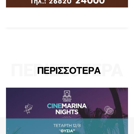
ΠΕΡΙΣΣΟΤΕΡΑ
ΠΕΡΙΣΣΟΤΕΡΑ