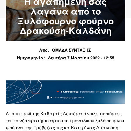
Η αγαπημένη σας
λαγάνα από το
Ξυλόφουρνο φούρνο
Δρακούση-Καλδάνη
Από:
ΟΜΑΔΑ ΣΥΝΤΑΞΗΣ
Ημερομηνία:
Δευτέρα 7 Μαρτίου 2022 - 12:55
Από το πρωΐ της Καθαράς Δευτέρα άνοιξε τις πόρτες
του το νέο πρατήριο άρτου του μοναδικού ξυλόφουρνου
φούρνου της Πρέβεζας της κα Κατερίνας Δρακούση-