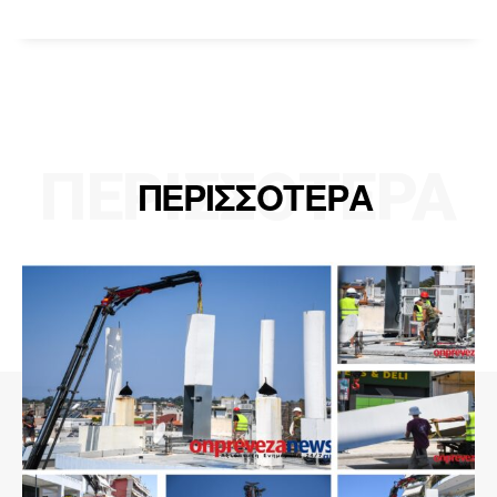
ΠΕΡΙΣΣΟΤΕΡΑ
ΠΕΡΙΣΣΟΤΕΡΑ