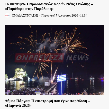
1ο Φεστιβάλ Παραδοσιακών Χορών Νέας Σινώπης –
«Παράθυρο στην Παράδοση»
ΟΜΑΔΑ ΣΥΝΤΑΞΗΣ
-
Παρασκευή 7 Αυγούστου 2026 - 11:34
Δήμος Πάργας: Η επιστροφή που έγινε παράδοση –
«Παργινά 2026»