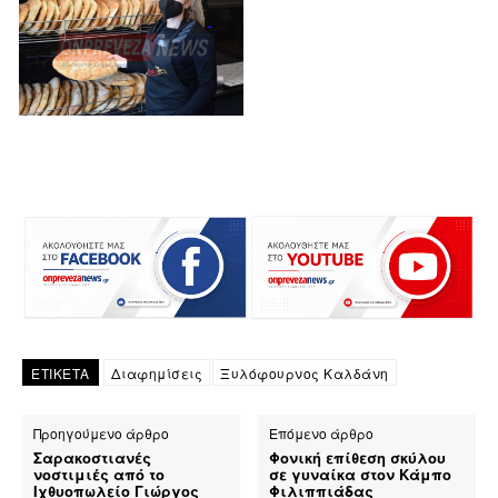
ΕΤΙΚΕΤΑ
Διαφημίσεις
Ξυλόφουρνος Καλδάνη
Προηγούμενο άρθρο
Επόμενο άρθρο
Σαρακοστιανές
Φονική επίθεση σκύλου
νοστιμιές από το
σε γυναίκα στον Κάμπο
Ιχθυοπωλείο Γιώργος
Φιλιππιάδας