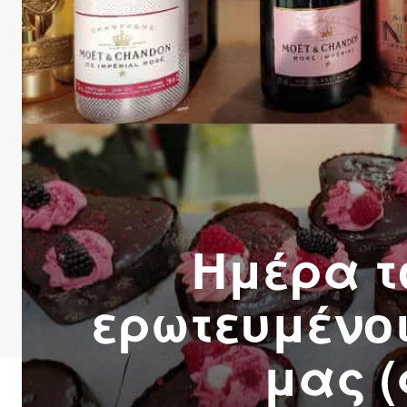
Ημέρα τ
ερωτευμένοι
μας 