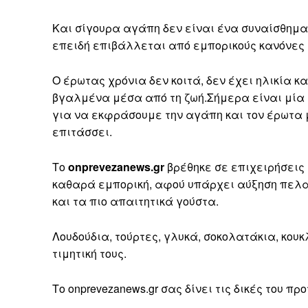
Και σίγουρα αγάπη δεν είναι ένα συναίσθημα
επειδή επιβάλλεται από εμπορικούς κανόνες ή
Ο έρωτας χρόνια δεν κοιτά, δεν έχει ηλικία 
βγαλμένα μέσα από τη ζωή.Σήμερα είναι μία α
για να εκφράσουμε την αγάπη και τον έρωτα μ
επιτάσσει.
Το
onprevezanews.gr
βρέθηκε σε επιχειρήσεις 
καθαρά εμπορική, αφού υπάρχει αύξηση πελατ
και τα πιο απαιτητικά γούστα.
Λουδούδια, τούρτες, γλυκά, σοκολατάκια, κου
τιμητική τους.
Το onprevezanews.gr σας δίνει τις δικές του π