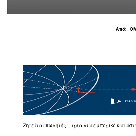
Από:
ΟΜ
Ζητείται πωλητής – τρια,για εμπορικό κατάστ