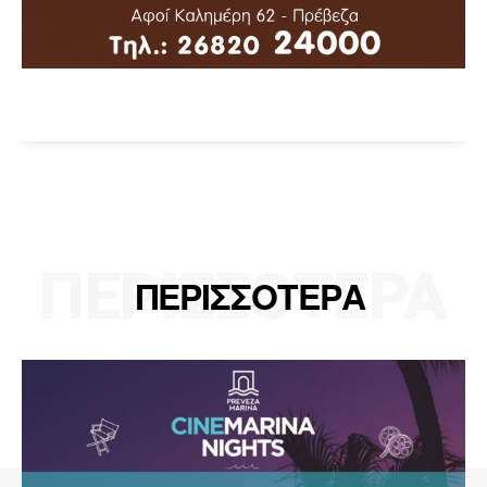
ΠΕΡΙΣΣΟΤΕΡΑ
ΠΕΡΙΣΣΟΤΕΡΑ