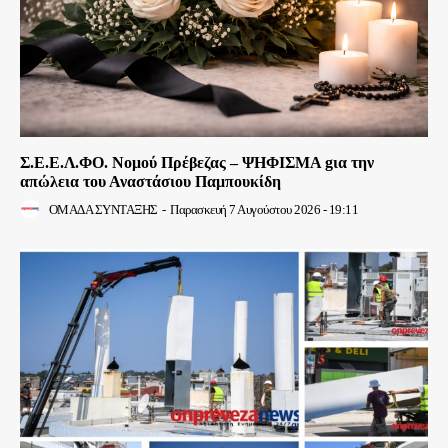
Σ.Ε.Ε.Λ.ΦΟ. Νομού Πρέβεζας – ΨΗΦΙΣΜΑ gια την
απώλεια του Αναστάσιου Παμπουκίδη
ΟΜΑΔΑ ΣΥΝΤΑΞΗΣ
-
Παρασκευή 7 Αυγούστου 2026 - 19:11