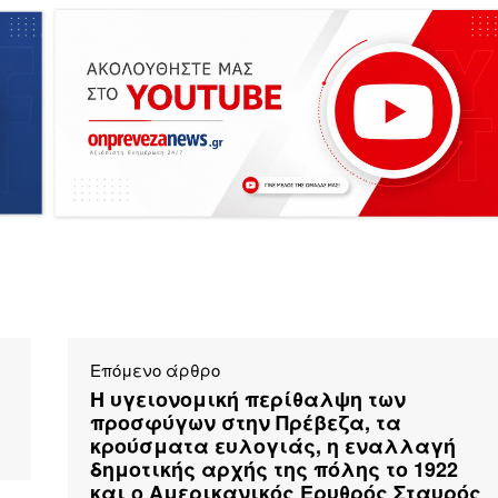
Επόμενο άρθρο
Η υγειονομική περίθαλψη των
προσφύγων στην Πρέβεζα, τα
κρούσματα ευλογιάς, η εναλλαγή
δημοτικής αρχής της πόλης το 1922
και ο Αμερικανικός Ερυθρός Σταυρός