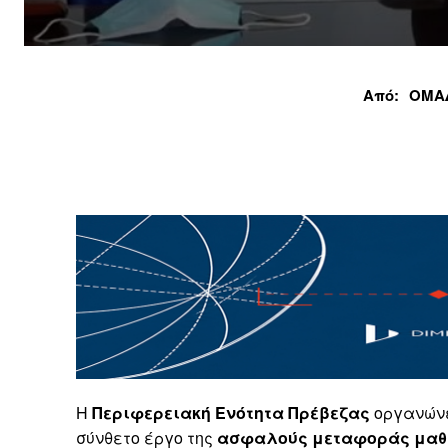
Από:
ΟΜΑ
Η
Περιφερειακή Ενότητα Πρέβεζας
οργανώνει
σύνθετο έργο της
ασφαλούς μεταφοράς μαθ