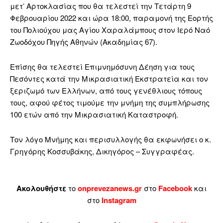
μετ’ Αρτοκλασίας που θα τελεστεί την Τετάρτη 9
Φεβρουαρίου 2022 και ώρα 18:00, παραμονή της Εορτής
του Πολιούχου μας Αγίου Χαραλάμπους στον Ιερό Ναό
Ζωοδόχου Πηγής Αθηνών (Ακαδημίας 67).
Επίσης θα τελεστεί Επιμνημόσυνη Δέηση για τους
Πεσόντες κατά την Μικρασιατική Εκστρατεία και τον
ξεριζωμό των Ελλήνων, από τους γενέθλιους τόπους
τους, αφού φέτος τιμούμε την μνήμη της συμπλήρωσης
100 ετών από την Μικρασιατική Καταστροφή.
Τον λόγο Μνήμης και περισυλλογής θα εκφωνήσει ο κ.
Γρηγόρης Κοσσυβάκης, Δικηγόρος – Συγγραφέας.
Ακολουθήστε
το
onprevezanews.gr
στο
Facebook
και
στο
Instagram