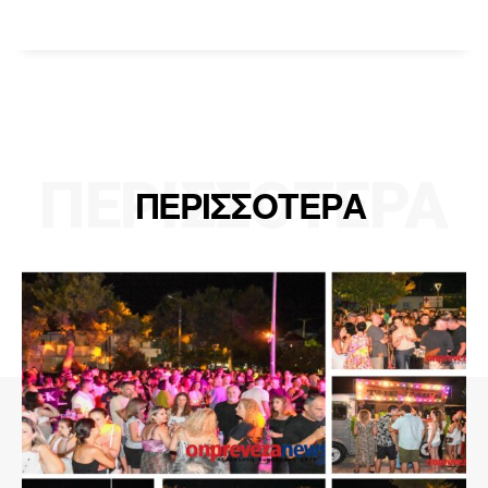
ΠΕΡΙΣΣΟΤΕΡΑ
ΠΕΡΙΣΣΟΤΕΡΑ