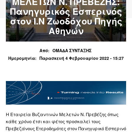
ΜΕΛΕΤΩΝ Ν. ΠΡΕΒΕΖΗΣ:
Πανηγυρικός Εσπερινός
στον Ι.Ν Ζωοδόχου Πηγής
Αθηνών
Από:
ΟΜΑΔΑ ΣΥΝΤΑΞΗΣ
Ημερομηνία:
Παρασκευή 4 Φεβρουαρίου 2022 - 15:27
Η Εταιρεία Βυζαντινών Μελετών Ν. Πρεβέζης όπως
κάθε χρόνο έτσι και φέτος προσκαλεί τους
Πρεβεζάνους Ετεροδημότες στον Πανηγυρικό Εσπερινό