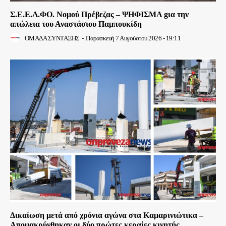
Σ.Ε.Ε.Λ.ΦΟ. Νομού Πρέβεζας – ΨΗΦΙΣΜΑ gια την
απώλεια του Αναστάσιου Παμπουκίδη
ΟΜΑΔΑ ΣΥΝΤΑΞΗΣ
-
Παρασκευή 7 Αυγούστου 2026 - 19:11
Δικαίωση μετά από χρόνια αγώνα στα Καμαρινιώτικα –
Απομακρύνθηκαν οι δύο πρώτες κεραίες κινητής