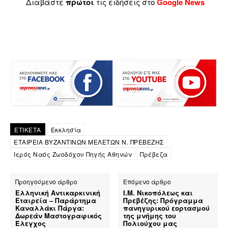
Διαβάστε
πρώτοι
τις ειδήσεις στο
Google News
ΕΤΙΚΕΤΑ
Εκκλησία
ΕΤΑΙΡΕΙΑ ΒΥΖΑΝΤΙΝΩΝ ΜΕΛΕΤΩΝ Ν. ΠΡΕΒΕΖΗΣ
Ιερός Ναός Ζωοδόχου Πηγής Αθηνών
Πρέβεζα
Προηγούμενο άρθρο
Επόμενο άρθρο
Ελληνική Αντικαρκινική
Ι.Μ. Νικοπόλεως και
Εταιρεία – Παράρτημα
Πρεβέζης: Πρόγραμμα
Καναλλάκι Πάργα:
πανηγυρικού εορτασμού
Δωρεάν Μαστογραφικός
της μνήμης του
Έλεγχος
Πολιούχου μας