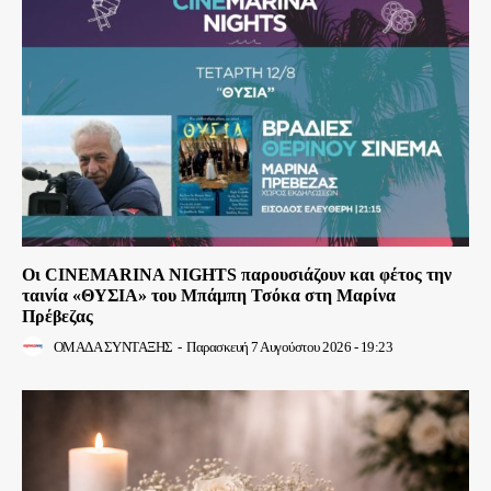
Οι CINEMARINA NIGHTS παρουσιάζουν και φέτος την
ταινία «ΘΥΣΙΑ» του Μπάμπη Τσόκα στη Μαρίνα
Πρέβεζας
ΟΜΑΔΑ ΣΥΝΤΑΞΗΣ
-
Παρασκευή 7 Αυγούστου 2026 - 19:23