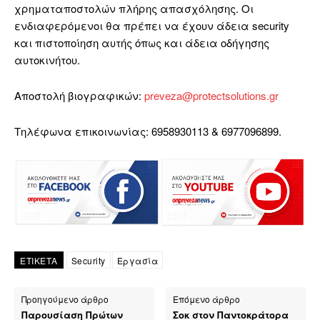
χρηματαποστολών πλήρης απασχόλησης. Οι
ενδιαφερόμενοι θα πρέπει να έχουν άδεια security
και πιστοποίηση αυτής όπως και άδεια οδήγησης
αυτοκινήτου.
Αποστολή βιογραφικών:
preveza@protectsolutions.gr
Τηλέφωνα επικοινωνίας: 6958930113 & 6977096899.
ΕΤΙΚΕΤΑ
Security
Εργασία
Προηγούμενο άρθρο
Επόμενο άρθρο
Παρουσίαση Πρώτων
Σοκ στον Παντοκράτορα