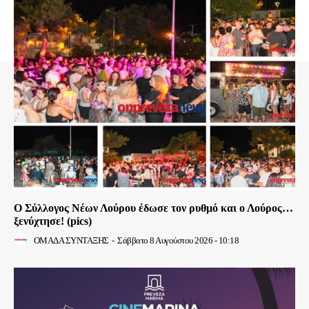
Ο Σύλλογος Νέων Λούρου έδωσε τον ρυθμό και ο Λούρος…
ξενύχτησε! (pics)
ΟΜΑΔΑ ΣΥΝΤΑΞΗΣ
-
Σάββατο 8 Αυγούστου 2026 - 10:18