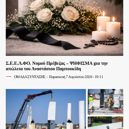
Σ.Ε.Ε.Λ.ΦΟ. Νομού Πρέβεζας – ΨΗΦΙΣΜΑ gια την
απώλεια του Αναστάσιου Παμπουκίδη
ΟΜΑΔΑ ΣΥΝΤΑΞΗΣ
-
Παρασκευή 7 Αυγούστου 2026 - 19:11