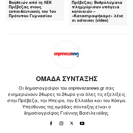
Βοηθειών από τη ΛΕΚ
Πρέβεζας: Βοθρολύματα
Πρέβεζας στους
πλημμύρισαν υπόγεια
εκπαιδευτικούς του 1ου
κατοικιών –
Πρότυπου Γυμνασίου
«Καταστραφήκαμε» λένε
οι κάτοικοι (video)
ΟΜΑΔΑ ΣΥΝΤΑΞΗΣ
Οι δημοσιογράφοι του onprevezanews.gr σας
ενημερώνουν 24ωρες το 24ωρο για όλες τις εξελίξεις
στην Πρέβεζα, την Ήπειρο, την Ελλάδα και τον Κόσμο.
Υπεύθυνος της ομάδας σύνταξης είναι ο
δημοσιογράφος Γιάννης Βασιλειάδης.