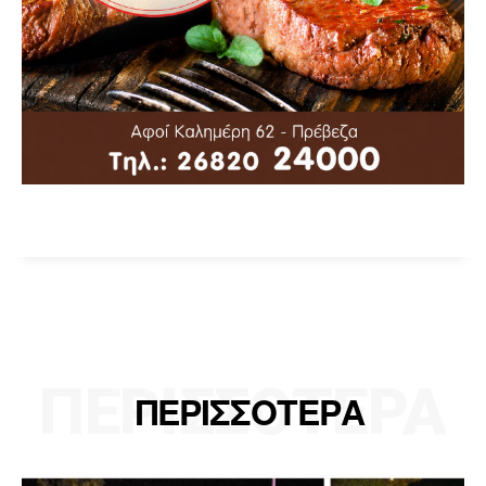
ΠΕΡΙΣΣΟΤΕΡΑ
ΠΕΡΙΣΣΟΤΕΡΑ