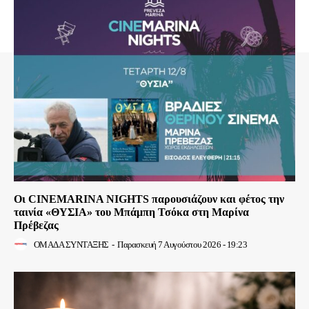
Οι CINEMARINA NIGHTS παρουσιάζουν και φέτος την
ταινία «ΘΥΣΙΑ» του Μπάμπη Τσόκα στη Μαρίνα
Πρέβεζας
ΟΜΑΔΑ ΣΥΝΤΑΞΗΣ
-
Παρασκευή 7 Αυγούστου 2026 - 19:23