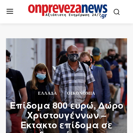
ΕΛΛΆΔΑ
ΟΙΚΟΝΟΜΙΑ
Επίδομα 800 ευρώ, Δώρο
Χριστουγέννων –
Έκτακτο επίδομα σε