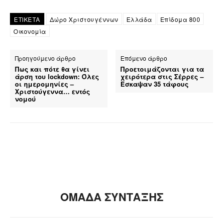
ΕΤΙΚΕΤΑ
Δώρο Χριστουγέννων
Ελλάδα
Επίδομα 800
Οικονομία
Προηγούμενο άρθρο
Επόμενο άρθρο
Πως και πότε θα γίνει
Προετοιμάζονται για τα
άρση του lockdown: Όλες
χειρότερα στις Σέρρες –
οι ημερομηνίες –
Έσκαψαν 35 τάφους
Χριστούγεννα… εντός
νομού
ΟΜΑΔΑ ΣΥΝΤΑΞΗΣ