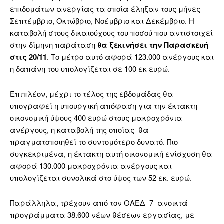
επιδομάτων ανεργίας τα οποία έληξαν τους μήνες
Σεπτέμβριο, Οκτώβριο, Νοέμβριο και Δεκέμβριο. Η
καταβολή στους δικαιούχους του ποσού που αντιστοιχεί
στην δίμηνη παράταση
θα ξεκινήσει την Παρασκευή
στις 20/11
. Το μέτρο αυτό αφορά 123.000 ανέργους και
η δαπάνη του υπολογίζεται σε 100 εκ ευρώ.
Επιπλέον, μέχρι το τέλος της εβδομάδας θα
υπογραφεί η υπουργική απόφαση για την έκτακτη
οικονομική ύψους 400 ευρώ στους μακροχρόνια
ανέργους, η καταβολή της οποίας θα
πραγματοποιηθεί το συντομότερο δυνατό. Πιο
συγκεκριμένα, η έκτακτη αυτή οικονομική ενίσχυση θα
αφορά 130.000 μακροχρόνια ανέργους και
υπολογίζεται συνολικά στο ύψος των 52 εκ. ευρώ.
Παράλληλα, τρέχουν από τον ΟΑΕΔ 7 ανοικτά
προγράμματα 38.600 νέων θέσεων εργασίας, με