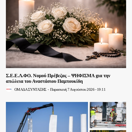
Σ.Ε.Ε.Λ.ΦΟ. Νομού Πρέβεζας – ΨΗΦΙΣΜΑ gια την
απώλεια του Αναστάσιου Παμπουκίδη
ΟΜΑΔΑ ΣΥΝΤΑΞΗΣ
-
Παρασκευή 7 Αυγούστου 2026 - 19:11