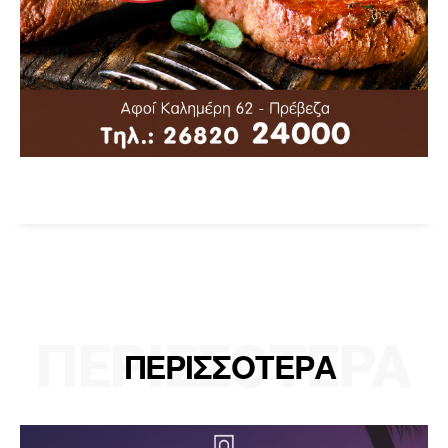
ΠΕΡΙΣΣΟΤΕΡΑ
ΠΕΡΙΣΣΟΤΕΡΑ