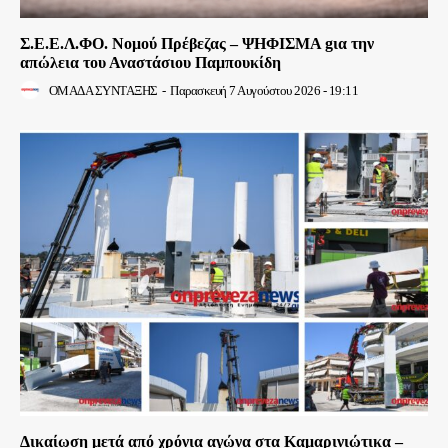
Σ.Ε.Ε.Λ.ΦΟ. Νομού Πρέβεζας – ΨΗΦΙΣΜΑ gια την
απώλεια του Αναστάσιου Παμπουκίδη
ΟΜΑΔΑ ΣΥΝΤΑΞΗΣ
-
Παρασκευή 7 Αυγούστου 2026 - 19:11
Δικαίωση μετά από χρόνια αγώνα στα Καμαρινιώτικα –