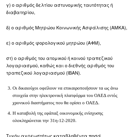
γ) ο αριθμός δελτίου αστυνομικής ταυτότητας ή
διαβατηρίου,
δ) ο αριθμός Μητρώου Κοινωνικής Ασφάλισης (ΑMΚΑ),
ε) ο αριθμός φορολογικού μητρώου (ΑΦΜ),
στ) ο αριθμός του ατομικού ή κοινού τραπεζικού
λογαριασμού, καθώς και ο διεθνής αριθμός του
τραπεζικού λογαριασμού (IBAN).
Οι δικαιούχοι οφείλουν να επικαιροποιήσουν τα ως άνω
στοιχεία στην ηλεκτρονική πλατφόρμα του ΟΑΕΔ εντός
χρονικού διαστήματος που θα ορίσει ο ΟΑΕΔ.
Η καταβολή της εφάπαξ οικονομικής ενίσχυσης
ολοκληρώνεται την 31η-12-2020.
Τυχόν αχρεωστήτως καταβληθέντα ποσά