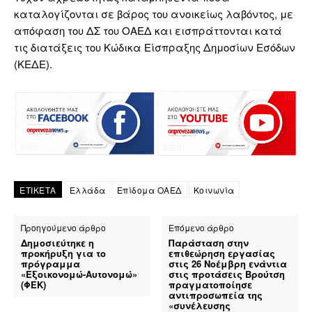
καταλογίζονται σε βάρος του ανοικείως λαβόντος, με
απόφαση του ΔΣ του ΟΑΕΔ και εισπράττονται κατά
τις διατάξεις του Κώδικα Είσπραξης Δημοσίων Εσόδων
(ΚΕΔΕ).
ΕΤΙΚΕΤΑ
Ελλάδα
Επίδομα ΟΑΕΔ
Κοινωνία
Προηγούμενο άρθρο
Επόμενο άρθρο
Δημοσιεύτηκε η
Παράσταση στην
προκήρυξη για το
επιθεώρηση εργασίας
πρόγραμμα
στις 26 Νοέμβρη ενάντια
«Εξοικονομώ-Αυτονομώ»
στις προτάσεις Βρούτση
(ΦΕΚ)
πραγματοποίησε
αντιπροσωπεία της
«συνέλευσης