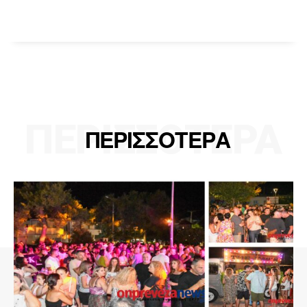
ΠΕΡΙΣΣΟΤΕΡΑ
ΠΕΡΙΣΣΟΤΕΡΑ