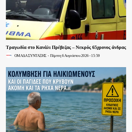
Τραγωδία στο Κανάλι Πρέβεζας – Νεκρός 65χρονος άνδρας
ΟΜΑΔΑ ΣΥΝΤΑΞΗΣ
-
Πέμπτη 6 Αυγούστου 2026 - 15:59