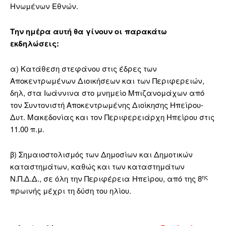
Ηνωμένων Εθνών.
Την ημέρα αυτή θα γίνουν οι παρακάτω
εκδηλώσεις:
α) Κατάθεση στεφάνου στις έδρες των
Αποκεντρωμένων Διοικήσεων και των Περιφερειών,
δηλ, στα Ιωάννινα στο μνημείο Μπιζανομάχων από
τον Συντονιστή Αποκεντρωμένης Διοίκησης Ηπείρου-
Δυτ. Μακεδονίας και τον Περιφερειάρχη Ηπείρου στις
11.00 π.μ.
β) Σημαιοστολισμός των Δημοσίων και Δημοτικών
καταστημάτων, καθώς και των καταστημάτων
ης
Ν.Π.Δ.Δ., σε όλη την Περιφέρεια Ηπείρου, από της 8
πρωινής μέχρι τη δύση του ηλίου.