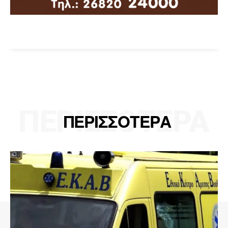
ΠΕΡΙΣΣΟΤΕΡΑ
ΠΕΡΙΣΣΟΤΕΡΑ