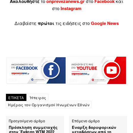
Ακολουθήστε
το
onprevezanews.gr
στο
Facebook
και
στο
Instagram
Διαβάστε
πρώτοι
τις ειδήσεις στο
Google News
ΕΤΙΚΕΤΑ
'Ηπειρος
Ημέρας του Οργανισμού Ηνωμένων Εθνών
Προηγούμενο άρθρο
Επόμενο άρθρο
Πρόσκληση συμμετοχής
Έναρξη δορυφορικών
στην ΄Εκθεση WTM 2022
μεταδόσεων από τη