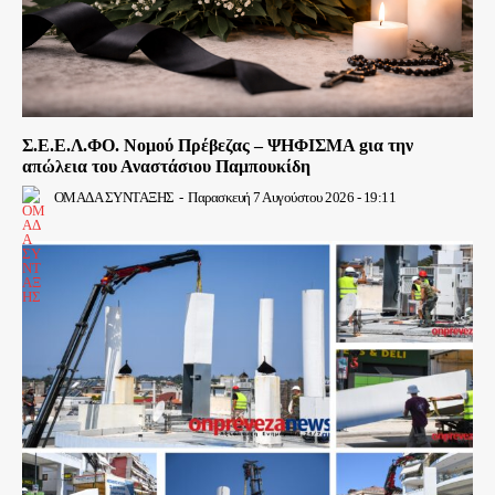
Σ.Ε.Ε.Λ.ΦΟ. Νομού Πρέβεζας – ΨΗΦΙΣΜΑ gια την
απώλεια του Αναστάσιου Παμπουκίδη
ΟΜΑΔΑ ΣΥΝΤΑΞΗΣ
-
Παρασκευή 7 Αυγούστου 2026 - 19:11