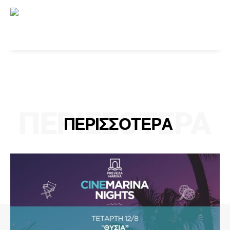
ΠΕΡΙΣΣΟΤΕΡΑ
ΠΕΡΙΣΣΟΤΕΡΑ