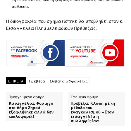
παθούσα.
Η δικογραφία που σχηματίστηκε θα υποβληθεί στον κ.
Εισαγγελέα Πλημμελειοδικών Πρέβεζας.
ΕΤΙΚΕΤΑ
Πρέβεζα
Σώματα ασφαλείας
Προηγούμενο άρθρο
Επόμενο άρθρο
Καταγγελία: Φορτηγό
Πρέβεζα: Κλοπή με τη
στο Δήμο Ζηρού
μέθοδο του
εξοφλήθηκε αλλά δεν
εναγκαλισμού – Στον
κυκλοφορεί!
εισαγγελέα η
συλληφθείσα