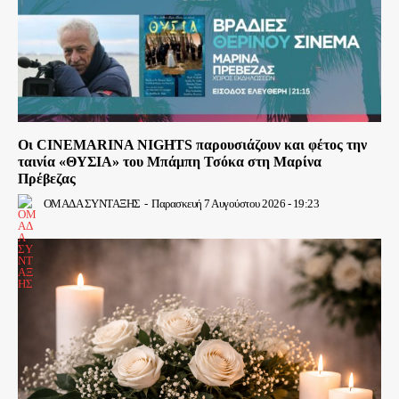
Οι CINEMARINA NIGHTS παρουσιάζουν και φέτος την
ταινία «ΘΥΣΙΑ» του Μπάμπη Τσόκα στη Μαρίνα
Πρέβεζας
ΟΜΑΔΑ ΣΥΝΤΑΞΗΣ
-
Παρασκευή 7 Αυγούστου 2026 - 19:23