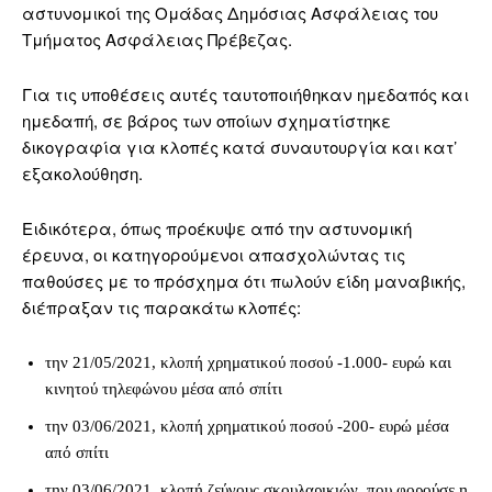
αστυνομικοί της Ομάδας Δημόσιας Ασφάλειας του
Τμήματος Ασφάλειας Πρέβεζας.
Για τις υποθέσεις αυτές ταυτοποιήθηκαν ημεδαπός και
ημεδαπή, σε βάρος των οποίων σχηματίστηκε
δικογραφία για κλοπές κατά συναυτουργία και κατ’
εξακολούθηση.
Ειδικότερα, όπως προέκυψε από την αστυνομική
έρευνα, οι κατηγορούμενοι απασχολώντας τις
παθούσες με το πρόσχημα ότι πωλούν είδη μαναβικής,
διέπραξαν τις παρακάτω κλοπές:
την 21/05/2021, κλοπή χρηματικού ποσού -1.000- ευρώ και
κινητού τηλεφώνου μέσα από σπίτι
την 03/06/2021, κλοπή χρηματικού ποσού -200- ευρώ μέσα
από σπίτι
την 03/06/2021, κλοπή ζεύγους σκουλαρικιών, που φορούσε η