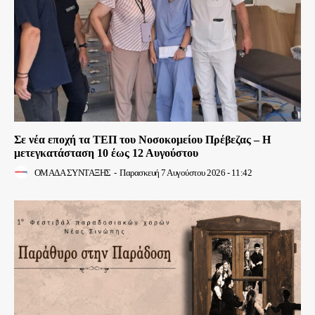
Σε νέα εποχή τα ΤΕΠ του Νοσοκομείου Πρέβεζας – Η
μετεγκατάσταση 10 έως 12 Αυγούστου
ΟΜΑΔΑ ΣΥΝΤΑΞΗΣ
-
Παρασκευή 7 Αυγούστου 2026 - 11:42