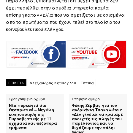
Παράλληλα, επισημαίνεται ότι μέχρι σήμερα δεν
έχει περιέλθει στην αρμόδια υπηρεσία καμία
επίσημη καταγγελία που να σχετίζεται με ορισμένα
από τα ερωτήματα που έχουν τεθεί στο πλαίσιο του
κοινοβουλευτικού ελέγχου.
ΕΤΙΚΕΤΑ
Αλέξανδρος Κετίκογλου
Τοπικά
Προηγούμενο άρθρο
Επόμενο άρθρο
Νέα πυρκαγιά στο
Φώτης Ζέρβας για τον
Θεσπρωτικό – Μεγάλη
ανδριάντα Τσακαλώτου:
κινητοποίηση της
«Δεν γίνεται να κρατάμε
Πυροσβεστικής με 11
ανοιχτές τις πληγές του
οχήματα και πεζοπόρα
παρελθόντος και να
τμήματα
διχάζουμε την πόλη»
(video)