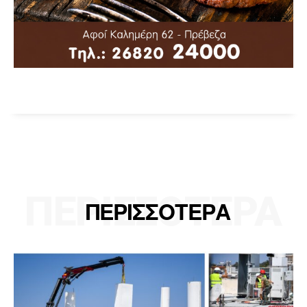
ΠΕΡΙΣΣΟΤΕΡΑ
ΠΕΡΙΣΣΟΤΕΡΑ