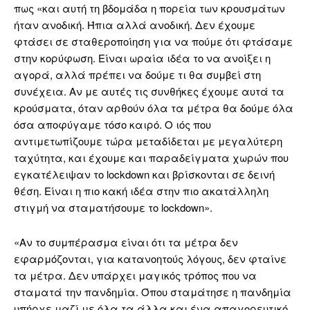
πως
«και αυτή τη βδομάδα η πορεία των κρουσμάτων
ήταν ανοδική. Ήπια αλλά ανοδική. Δεν έχουμε
φτάσει σε σταθεροποίηση για να πούμε ότι φτάσαμε
στην κορύφωση. Είναι ωραία ιδέα το να ανοίξει η
αγορά, αλλά πρέπει να δούμε τι θα συμβεί στη
συνέχεια. Αν με αυτές τις συνθήκες έχουμε αυτά τα
κρούσματα, όταν αρθούν όλα τα μέτρα θα δούμε όλα
όσα αποφύγαμε τόσο καιρό. Ο ιός που
αντιμετωπίζουμε τώρα μεταδίδεται με μεγαλύτερη
ταχύτητα, και έχουμε και παραδείγματα χωρών που
εγκατέλειψαν το lockdown και βρίσκονται σε δεινή
θέση. Είναι η πιο κακή ιδέα στην πιο ακατάλληλη
στιγμή να σταματήσουμε το lockdown».
«Αν το συμπέρασμα είναι ότι τα μέτρα δεν
εφαρμόζονται, για κατανοητούς λόγους, δεν φταίνε
τα μέτρα. Δεν υπάρχει μαγικός τρόπος που να
σταματά την πανδημία. Όπου σταμάτησε η πανδημία
υπήρχε μαζί με όλα τα άλλα και ένα απαγορευτικό.