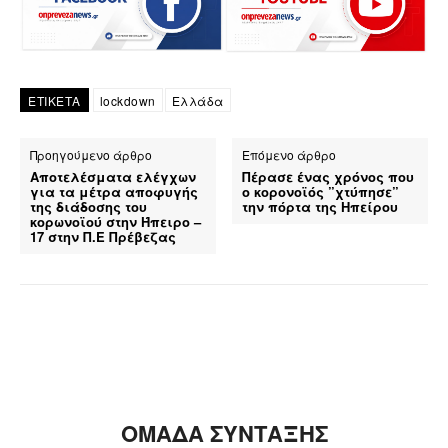
ΕΤΙΚΕΤΑ
lockdown
Ελλάδα
Προηγούμενο άρθρο
Επόμενο άρθρο
Αποτελέσματα ελέγχων
Πέρασε ένας χρόνος που
για τα μέτρα αποφυγής
ο κορονοϊός ”χτύπησε”
της διάδοσης του
την πόρτα της Ηπείρου
κορωνοϊού στην Ήπειρο –
17 στην Π.Ε Πρέβεζας
ΟΜΑΔΑ ΣΥΝΤΑΞΗΣ