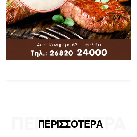
ΠΕΡΙΣΣΟΤΕΡΑ
ΠΕΡΙΣΣΟΤΕΡΑ