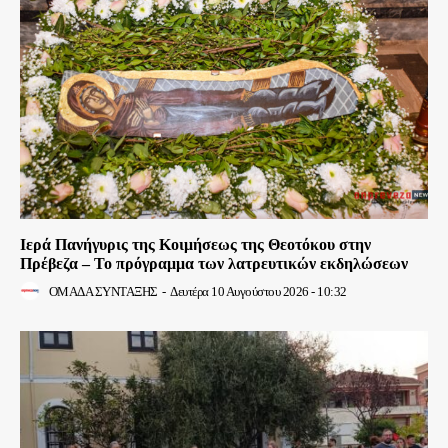
Ιερά Πανήγυρις της Κοιμήσεως της Θεοτόκου στην
Πρέβεζα – Το πρόγραμμα των λατρευτικών εκδηλώσεων
ΟΜΑΔΑ ΣΥΝΤΑΞΗΣ
-
Δευτέρα 10 Αυγούστου 2026 - 10:32