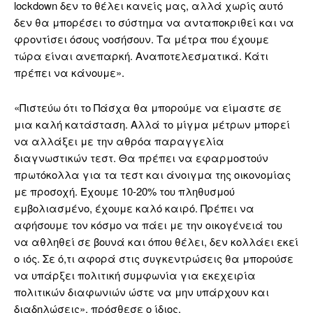
lockdown δεν το θέλει κανείς μας, αλλά χωρίς αυτό
δεν θα μπορέσει το σύστημα να ανταποκριθεί και να
φροντίσει όσους νοσήσουν. Τα μέτρα που έχουμε
τώρα είναι ανεπαρκή. Αναποτελεσματικά. Κάτι
πρέπει να κάνουμε».
«Πιστεύω ότι το Πάσχα θα μπορούμε να είμαστε σε
μια καλή κατάσταση. Αλλά το μίγμα μέτρων μπορεί
να αλλάξει με την αθρόα παραγγελία
διαγνωστικών τεστ. Θα πρέπει να εφαρμοστούν
πρωτόκολλα για τα τεστ και άνοιγμα της οικονομίας
με προσοχή. Έχουμε 10-20% του πληθυσμού
εμβολιασμένο, έχουμε καλό καιρό. Πρέπει να
αφήσουμε τον κόσμο να πάει με την οικογένειά του
να αθληθεί σε βουνά και όπου θέλει, δεν κολλάει εκεί
ο ιός. Σε ό,τι αφορά στις συγκεντρώσεις θα μπορούσε
να υπάρξει πολιτική συμφωνία για εκεχειρία
πολιτικών διαφωνιών ώστε να μην υπάρχουν και
διαδηλώσεις», πρόσθεσε ο ίδιος.