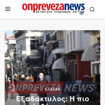
ΕΛΛΆΔΑ
Εξαδάκτυλος: H πιο