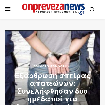
ΣΩΜΑΤΑ ΑΣΦΑΛΕΙΑΣ
Εξάρθρωση σπείρας
απατεώνων:
Συνελήφθησαν δύο
ημεδαποί για