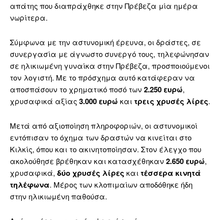
απάτης που διαπράχθηκε στην Πρέβεζα μία ημέρα
νωρίτερα.
Σύμφωνα με την αστυνομική έρευνα, οι δράστες, σε
συνεργασία με άγνωστο συνεργό τους, τηλεφώνησαν
σε ηλικιωμένη γυναίκα στην Πρέβεζα, προσποιούμενοι
τον λογιστή. Με το πρόσχημα αυτό κατάφεραν να
αποσπάσουν το χρηματικό ποσό των
2.250 ευρώ
,
χρυσαφικά αξίας
3.000 ευρώ
και
τρεις χρυσές λίρες
.
Μετά από αξιοποίηση πληροφοριών, οι αστυνομικοί
εντόπισαν το όχημα των δραστών να κινείται στο
Κιλκίς, όπου και το ακινητοποίησαν. Στον έλεγχο που
ακολούθησε βρέθηκαν και κατασχέθηκαν
2.650 ευρώ
,
χρυσαφικά,
δύο χρυσές λίρες
και
τέσσερα κινητά
τηλέφωνα
. Μέρος των κλοπιμαίων αποδόθηκε ήδη
στην ηλικιωμένη παθούσα.