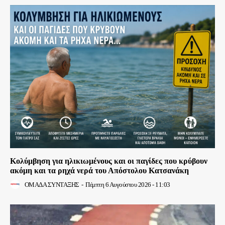
Κολύμβηση για ηλικιωμένους και οι παγίδες που κρύβουν
ακόμη και τα ρηχά νερά του Απόστολου Κατσανάκη
ΟΜΑΔΑ ΣΥΝΤΑΞΗΣ
-
Πέμπτη 6 Αυγούστου 2026 - 11:03