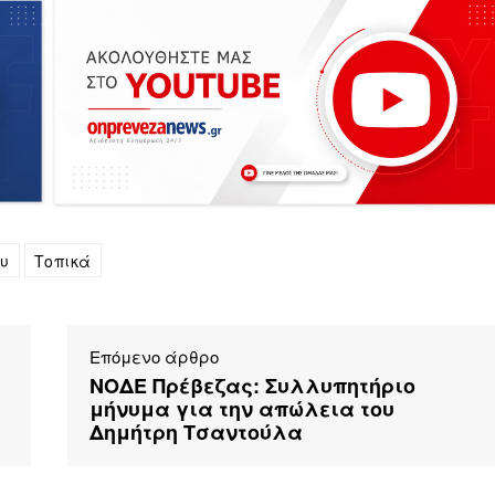
ου
Τοπικά
Επόμενο άρθρο
ΝΟΔΕ Πρέβεζας: Συλλυπητήριο
μήνυμα για την απώλεια του
Δημήτρη Τσαντούλα