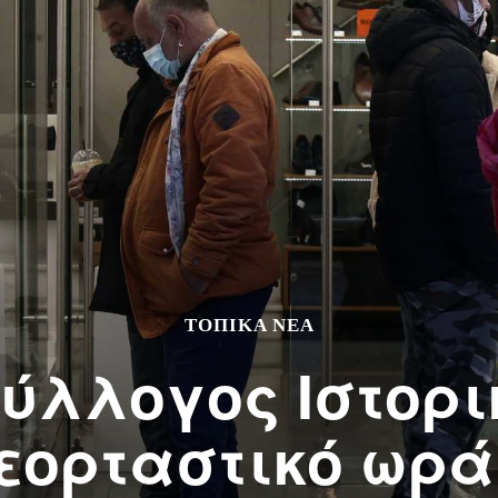
ΤΟΠΙΚΆ ΝΈΑ
ύλλογος Ιστορι
 εορταστικό ωρά