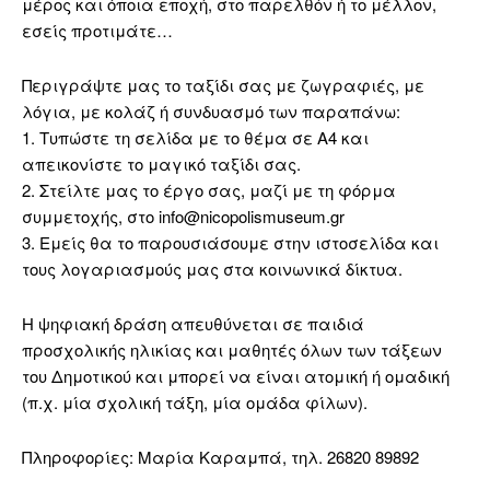
μέρος και όποια εποχή, στο παρελθόν ή το μέλλον,
εσείς προτιμάτε…
Περιγράψτε μας το ταξίδι σας με ζωγραφιές, με
λόγια, με κολάζ ή συνδυασμό των παραπάνω:
1. Τυπώστε τη σελίδα με το θέμα σε Α4 και
απεικονίστε το μαγικό ταξίδι σας.
2. Στείλτε μας το έργο σας, μαζί με τη φόρμα
συμμετοχής, στο info@nicopolismuseum.gr
3. Εμείς θα το παρουσιάσουμε στην ιστοσελίδα και
τους λογαριασμούς μας στα κοινωνικά δίκτυα.
Η ψηφιακή δράση απευθύνεται σε παιδιά
προσχολικής ηλικίας και μαθητές όλων των τάξεων
του Δημοτικού και μπορεί να είναι ατομική ή ομαδική
(π.χ. μία σχολική τάξη, μία ομάδα φίλων).
Πληροφορίες: Μαρία Καραμπά, τηλ. 26820 89892