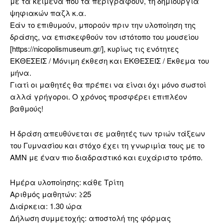
με τα κείμενα που τα περιγράφουν, τη δημιουργία
ψηφιακών παζλ κ.α.
Εάν το επιθυμούν, μπορούν πριν την υλοποίηση της
δράσης, να επισκεφθούν τον ιστότοπο του μουσείου
[https://nicopolismuseum.gr/], κυρίως τις ενότητες
ΕΚΘΕΣΕΙΣ / Μόνιμη έκθεση και ΕΚΘΕΣΕΙΣ / Έκθεμα του
μήνα.
Γιατί οι μαθητές θα πρέπει να είναι όχι μόνο σωστοί
αλλά γρήγοροι. Ο χρόνος προσφέρει επιπλέον
βαθμούς!
Η δράση απευθύνεται σε μαθητές των τριών τάξεων
του Γυμνασίου και στόχο έχει τη γνωριμία τους με το
ΑΜΝ με έναν πιο διαδραστικό και ευχάριστο τρόπο.
Ημέρα υλοποίησης: κάθε Τρίτη
Αριθμός μαθητών: ≥25
Διάρκεια: 1.30 ώρα
Δήλωση συμμετοχής: αποστολή της φόρμας