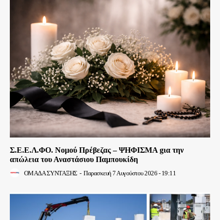
Σ.Ε.Ε.Λ.ΦΟ. Νομού Πρέβεζας – ΨΗΦΙΣΜΑ gια την
απώλεια του Αναστάσιου Παμπουκίδη
ΟΜΑΔΑ ΣΥΝΤΑΞΗΣ
-
Παρασκευή 7 Αυγούστου 2026 - 19:11