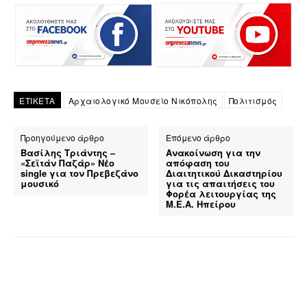
ΕΤΙΚΕΤΑ
Αρχαιολογικό Μουσείο Νικόπολης
Πολιτισμός
Προηγούμενο άρθρο
Επόμενο άρθρο
Βασίλης Τριάντης –
Ανακοίνωση για την
«Σεϊτάν Παζάρ» Νέο
απόφαση του
single για τον Πρεβεζάνο
Διαιτητικού Δικαστηρίου
μουσικό
για τις απαιτήσεις του
Φορέα λειτουργίας της
Μ.Ε.Α. Ηπείρου