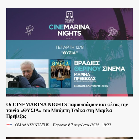
Οι CINEMARINA NIGHTS παρουσιάζουν και φέτος την
ταινία «ΘΥΣΙΑ» του Μπάμπη Τσόκα στη Μαρίνα
Πρέβεζας
ΟΜΑΔΑ ΣΥΝΤΑΞΗΣ
-
Παρασκευή 7 Αυγούστου 2026 - 19:23