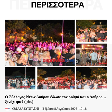
ΠΕΡΙΣΣΟΤΕΡΑ
ΠΕΡΙΣΣΟΤΕΡΑ
Ο Σύλλογος Νέων Λούρου έδωσε τον ρυθμό και ο Λούρος…
ξενύχτησε! (pics)
ΟΜΑΔΑ ΣΥΝΤΑΞΗΣ
-
Σάββατο 8 Αυγούστου 2026 - 10:18