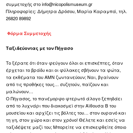
συμμετοχής στο info@nicopolismuseum.gr
Πληροφορίες: Δήμητρα Δρόσου, Μαρία Καραμπά, τηλ.
26820 89892
Φόρμα Συμμετοχής
Ταξιδεύοντας με τον Πήγασο
Το ξέρατε ότι όταν φεύγουν όλοι οι επισκέπτες, όταν
έρχεται το βράδυ και οι φύλακες σβήνουν τα φώτα,
τα εκθέματα του ΑΜΝ ζωντανεύουν; Ναι, βγαίνουν
από τις προθήκες τους… συζητούν, παίζουν και
μαλώνουν…
Ο Πήγασος, το πανέμορφο φτερωτό άλογο ξεπηδάει
από το λυχνάρι που διακοσμεί στην Αίθουσα Β του
μουσείου και αρχίζει τις βόλτες του… στον ουρανό και
τη γη, στον χώρο και στον χρόνο! Θέλετε και εσείς να
ταξιδέψετε μαζί του; Μπορείτε να επισκεφθείτε όποιο