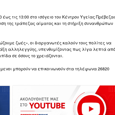
 έως τις 13:00 στο ισόγειο του Κέντρου Υγείας Πρέβεζας
σχυση της τράπεζας αίματος και τη στήριξη συνανθρώπων
ώζουμε ζωές», οι διοργανωτές καλούν τους πολίτες να
ράξη αλληλεγγύης, υπενθυμίζοντας πως λίγα λεπτά απ
λπίδα σε όσους το χρειάζονται.
όμενοι μπορούν να επικοινωνούν στα τηλέφωνα 26820