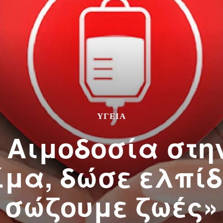
ΥΓΕΙΑ
 Αιμοδοσία στη
ίμα, δώσε ελπί
σώζουμε ζωές»