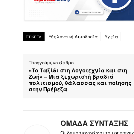
Εθελοντική Αιμοδοσία
Υγεία
ΕΤΙΚΕΤΑ
Προηγούμενο άρθρο
«Το Ταξίδι στη Λογοτεχνία και στη
Ζωή» – Μια ξεχωριστή βραδιά
πολιτισμού, θάλασσας και ποίησης
στην Πρέβεζα
ΟΜΑΔΑ ΣΥΝΤΑΞΗΣ
Οι δημοσιογράφοι του onpreve