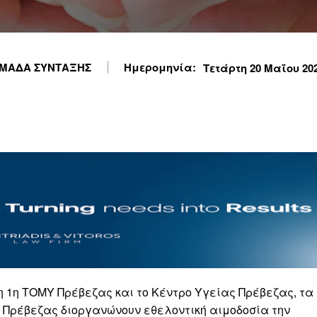
ΜΑΔΑ ΣΥΝΤΑΞΗΣ
Ημερομηνία:
Τετάρτη 20 Μαΐου 2026
 1η ΤΟΜΥ Πρέβεζας και το Κέντρο Υγείας Πρέβεζας, τα
ο Πρέβεζας διοργανώνουν εθελοντική αιμοδοσία την