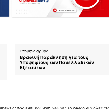
Επόμενο άρθρο
Βραδινή Παράκληση για τους
Υποψηφίους των Πανελλαδικών
Εξετάσεων
zanews.gr σας ενημερώνουν 24ωρες το 24ωρο για όλες τι