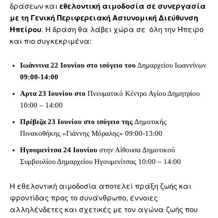
δράσεων και
εθελοντική αιμοδοσία σε συνεργασία
με τη Γενική Περιφερειακή Αστυνομική Διεύθυνση
Ηπείρου
. Η δράση θα λάβει χώρα σε όλη την Ήπειρο
και πιο συγκεκριμένα:
Ιωάννινα 22 Ιουνίου στο ισόγειο του
Δημαρχείου Ιωαννίνων
09:00-14:00
Αρτα 23 Ιουνίου στο
Πνευματικό Κέντρο Αγίου Δημητρίου
10:00 – 14:00
Πρέβεζα 23 Ιουνίου στο ισόγειο της
Δημοτικής
Πινακοθήκης «Γιάννης Μόραλης» 09:00-13:00
Ηγουμενίτσα 24 Ιουνίου
στην Αίθουσα Δημοτικού
Συμβουλίου Δημαρχείου Ηγουμενίτσας 10:00 – 14:00
Η εθελοντική αιμοδοσία αποτελεί πράξη ζωής και
φροντίδας προς το συνάνθρωπο, έννοιες
αλληλένδετες και σχετικές με τον αγώνα ζωής που