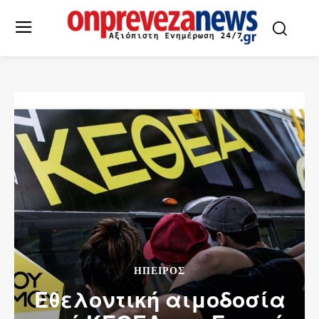
ΉΠΕΙΡΟΣ
Εθελοντική αιμοδοσία