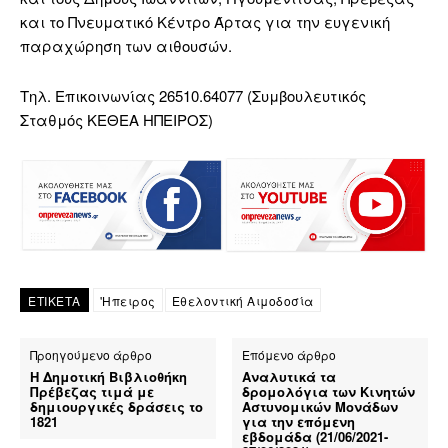
και το Πνευματικό Κέντρο Άρτας για την ευγενική
παραχώρηση των αιθουσών.
Τηλ. Επικοινωνίας 26510.64077 (Συμβουλευτικός
Σταθμός ΚΕΘΕΑ ΗΠΕΙΡΟΣ)
ΕΤΙΚΕΤΑ
'Ηπειρος
Εθελοντική Αιμοδοσία
Προηγούμενο άρθρο
Επόμενο άρθρο
Η Δημοτική Βιβλιοθήκη
Αναλυτικά τα
Πρέβεζας τιμά με
δρομολόγια των Κινητών
δημιουργικές δράσεις το
Αστυνομικών Μονάδων
1821
για την επόμενη
εβδομάδα (21/06/2021-