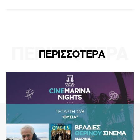
ΠΕΡΙΣΣΟΤΕΡΑ
ΠΕΡΙΣΣΟΤΕΡΑ