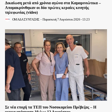
Δικαίωση μετά από χρόνια αγώνα στα Καμαρινιώτικα –
Απομακρύνθηκαν οι δύο πρώτες κεραίες κινητής
τηλεφωνίας (video)
ΟΜΑΔΑ ΣΥΝΤΑΞΗΣ
-
Παρασκευή 7 Αυγούστου 2026 - 13:23
Σε νέα εποχή τα ΤΕΠ του Νοσοκομείου Πρέβεζας – Η
μετεγκατάσταση 10 έως 12 Αυγούστου