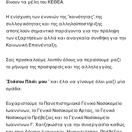
δίνουν τα μέλη του ΚΕΘΕΑ.
Η ενίσχυση των εννοιών της ”κοινότητας”,της
συλλογικότητας και της αλληλοϋποστήριξης
αποτελούν σημαντικό παράγοντα για την πρόληψη
των εξαρτήσεων αλλά και αναγκαία συνθήκη για την
Κοινωνική Επανένταξη.
Σας προσκαλούμε λοιπόν όλους να περάσουμε μαζί
το μήνυμα της προσφοράς και της αλληλεγγύης.
¨Στάσου Πλάι μου ¨
και έλα να γίνουμε όλοι μαζί μία
ομάδα.
Ευχαριστούμε το Πανεπιστημιακό Γενικό Νοσοκομείο
Ιωαννίνων, το Γενικό Νοσοκομείο Άρτας, το Γενικό
Νοσοκομείο Πρέβεζας και το Γενικό Νοσοκομείο
Ιωαννίνων Γ. Χατζηκώστα για την συνεργασία καθώς
και τους Δήμους Ιωαννιτών, Ηγουμενίτσας, Πρέβεζας