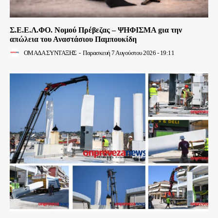
Σ.Ε.Ε.Λ.ΦΟ. Νομού Πρέβεζας – ΨΗΦΙΣΜΑ gια την
απώλεια του Αναστάσιου Παμπουκίδη
ΟΜΑΔΑ ΣΥΝΤΑΞΗΣ
-
Παρασκευή 7 Αυγούστου 2026 - 19:11