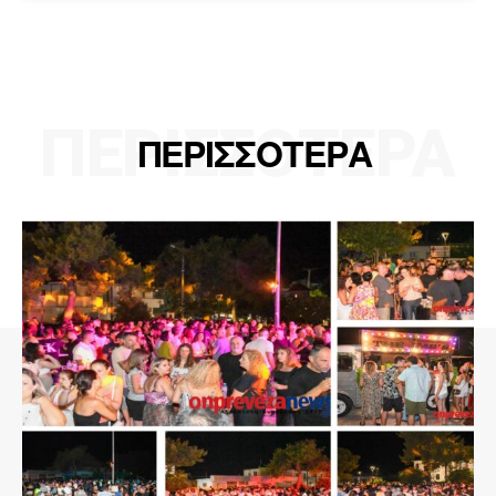
ΠΕΡΙΣΣΟΤΕΡΑ
ΠΕΡΙΣΣΟΤΕΡΑ