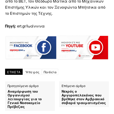
από το ΒΕΤ, τον Θεόδωρο Ματίκα από το Μηχανικών
Επιστήμης Υλικών και τον Ξενοφώντα Μπήτσικα από
το Επιστημών της Τέχνης.
Πηγή:
ert.gr/Ιωάννινα
ΕΤΙΚΕΤΑ
'Ηπειρος
Παιδεία
Προηγούμενο άρθρο
Επόμενο άρθρο
Αναμόρφωση του
Νεκρός ο
Οργανισμού
Αργυροπελεκάνος που
λειτουργίας για το
βρέθηκε στον Αμβρακικό
Γενικό Νοσοκομείο
σοβαρά τραυματισμένος
Πρέβεζας