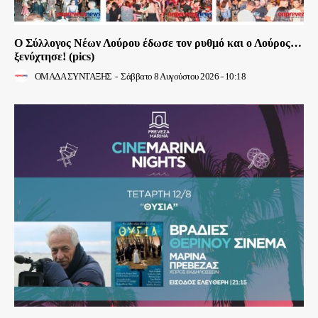
Ο Σύλλογος Νέων Λούρου έδωσε τον ρυθμό και ο Λούρος…
ξενύχτησε! (pics)
ΟΜΑΔΑ ΣΥΝΤΑΞΗΣ
-
Σάββατο 8 Αυγούστου 2026 - 10:18