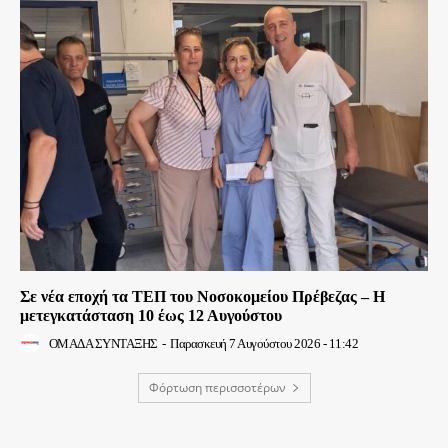
Σε νέα εποχή τα ΤΕΠ του Νοσοκομείου Πρέβεζας – Η
μετεγκατάσταση 10 έως 12 Αυγούστου
ΟΜΑΔΑ ΣΥΝΤΑΞΗΣ
-
Παρασκευή 7 Αυγούστου 2026 - 11:42
Φόρτωση περισσοτέρων