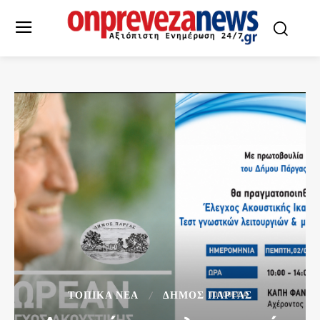
ΤΟΠΙΚΆ ΝΈΑ
ΔΉΜΟΣ ΠΆΡΓΑΣ