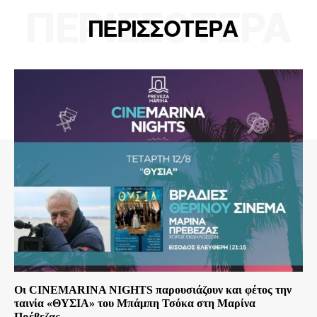
ΠΕΡΙΣΣΟΤΕΡΑ
ΠΕΡΙΣΣΟΤΕΡΑ
Οι CINEMARINA NIGHTS παρουσιάζουν και φέτος την
ταινία «ΘΥΣΙΑ» του Μπάμπη Τσόκα στη Μαρίνα
Πρέβεζας