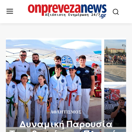
ΑΘΛΗΤΙΣΜΌΣ
Δυναμική Παρουσία