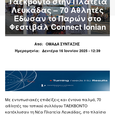
Ταεκβοντό στην Πλατεία
Λευκάδας – 70 Αθλητές
Έδωσαν το Παρών στο
Φεστιβάλ Connect Ionian
Από:
ΟΜΑΔΑ ΣΥΝΤΑΞΗΣ
Ημερομηνία:
Δευτέρα 16 Ιουνίου 2025 - 12:39
Με εντυπωσιακές επιδείξεις και έντονο παλμό, 70
αθλητές του τοπικού συλλόγου ΤΑΕΚΒΟΝΤΟ
κατέκλυσαν τη Νέα Πλατεία Λευκάδας, στο πλαίσιο