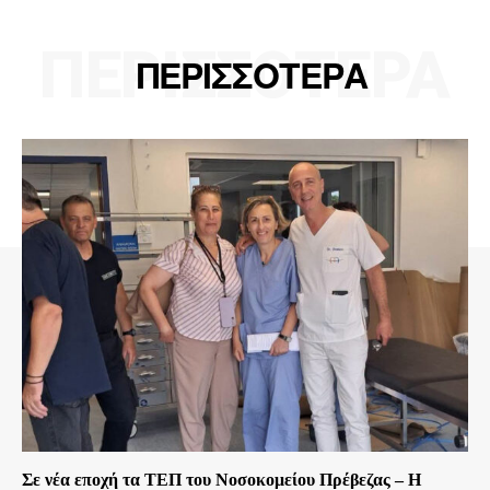
ΠΕΡΙΣΣΟΤΕΡΑ
ΠΕΡΙΣΣΟΤΕΡΑ
Σε νέα εποχή τα ΤΕΠ του Νοσοκομείου Πρέβεζας – Η