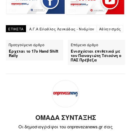
ΕΤΙΚΕΤΑ
Α.Γ.Α Εύαθλος Λευκάδας - Νυδρίου
Αθλητισμός
Προηγούμενο άρθρο
Επόμενο άρθρο
Έρχεται το 17o Hand Shift
Ενισχύεται επιθετικά με
Rally
τον Παναγιώτη Τσιούνη ο
ΠΑΣ Πρέβεζα
ΟΜΑΔΑ ΣΥΝΤΑΞΗΣ
Οι δημοσιογράφοι του onprevezanews.gr σας