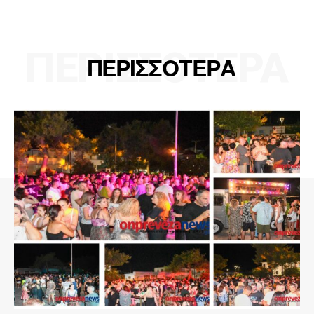
ΠΕΡΙΣΣΟΤΕΡΑ
ΠΕΡΙΣΣΟΤΕΡΑ