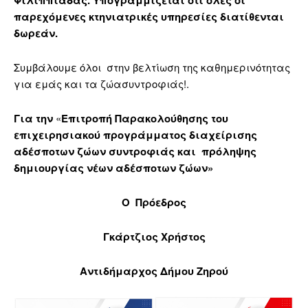
Φιλιππιάδας. Υπογραμμίζεται ότι όλες οι
παρεχόμενες κτηνιατρικές υπηρεσίες διατίθενται
δωρεάν.
Συμβάλουμε όλοι στην βελτίωση της καθημερινότητας
για εμάς και τα ζώασυντροφιάς!.
Για την
«
Επιτροπή Παρακολούθησης του
επιχειρησιακού προγράμματος διαχείρισης
αδέσποτων ζώων συντροφιάς και
πρόληψης
δημιουργίας νέων αδέσποτων ζώων»
Ο Πρόεδρος
Γκάρτζιος Χρήστος
Αντιδήμαρχος Δήμου Ζηρού