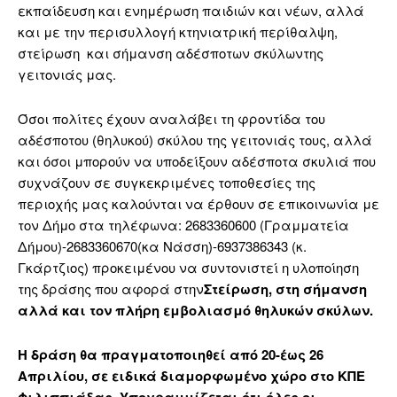
εκπαίδευση και ενημέρωση παιδιών και νέων, αλλά
και με την περισυλλογή κτηνιατρική περίθαλψη,
στείρωση και σήμανση αδέσποτων σκύλωντης
γειτονιάς μας.
Όσοι πολίτες έχουν αναλάβει τη φροντίδα του
αδέσποτου (θηλυκού) σκύλου της γειτονιάς τους, αλλά
και όσοι μπορούν να υποδείξουν αδέσποτα σκυλιά που
συχνάζουν σε συγκεκριμένες τοποθεσίες της
περιοχής μας καλούνται να έρθουν σε επικοινωνία με
τον Δήμο στα τηλέφωνα: 2683360600 (Γραμματεία
Δήμου)-2683360670(κα Νάσση)-6937386343 (κ.
Γκάρτζιος) προκειμένου να συντονιστεί η υλοποίηση
της δράσης που αφορά στην
Στείρωση, στη σήμανση
αλλά και τον πλήρη εμβολιασμό θηλυκών σκύλων.
Η δράση θα πραγματοποιηθεί από 20-έως 26
Απριλίου, σε ειδικά διαμορφωμένο χώρο στο ΚΠΕ