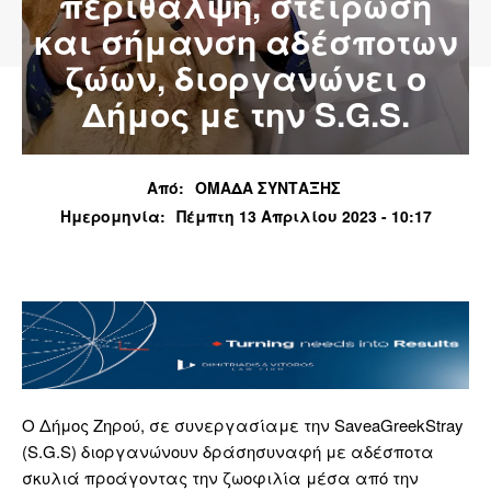
περίθαλψη, στείρωση
και σήμανση αδέσποτων
ζώων, διοργανώνει ο
Δήμος με την S.G.S.
Από:
ΟΜΑΔΑ ΣΥΝΤΑΞΗΣ
Ημερομηνία:
Πέμπτη 13 Απριλίου 2023 - 10:17
Ο Δήμος Ζηρού, σε συνεργασίαμε την SaveaGreekStray
(S.G.S) διοργανώνουν δράσησυναφή με αδέσποτα
σκυλιά προάγοντας την ζωοφιλία μέσα από την