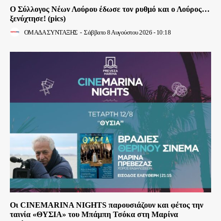
Ο Σύλλογος Νέων Λούρου έδωσε τον ρυθμό και ο Λούρος…
ξενύχτησε! (pics)
ΟΜΑΔΑ ΣΥΝΤΑΞΗΣ
-
Σάββατο 8 Αυγούστου 2026 - 10:18
Οι CINEMARINA NIGHTS παρουσιάζουν και φέτος την
ταινία «ΘΥΣΙΑ» του Μπάμπη Τσόκα στη Μαρίνα