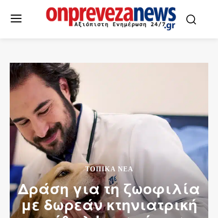
ΤΟΠΙΚΆ ΝΈΑ
Δράση για τη ζωοφιλία
με δωρεάν κτηνιατρική