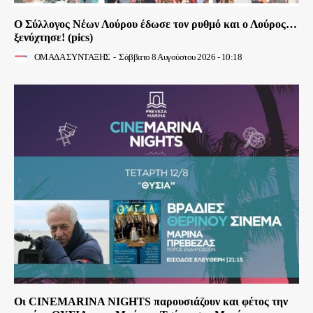
Ο Σύλλογος Νέων Λούρου έδωσε τον ρυθμό και ο Λούρος…
ξενύχτησε! (pics)
ΟΜΑΔΑ ΣΥΝΤΑΞΗΣ
-
Σάββατο 8 Αυγούστου 2026 - 10:18
Οι CINEMARINA NIGHTS παρουσιάζουν και φέτος την