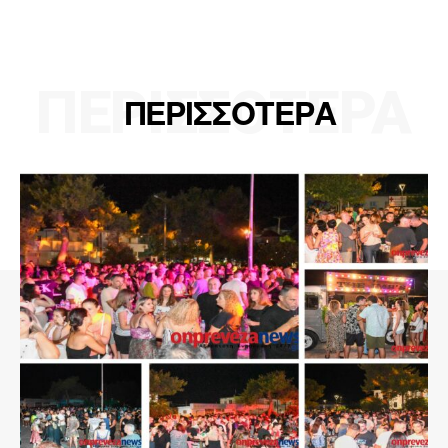
ΠΕΡΙΣΣΟΤΕΡΑ
ΠΕΡΙΣΣΟΤΕΡΑ