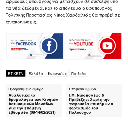
αρμόδιους υπουργούς θα μετάσχουν σε σύσκεψη υπό
τα νέα δεδομένα, και το απόγευμα ο υφυπουργός
Πολιτικής Προστασίας Νίκος Χαρδαλιάς θα προβεί σε
ανακοινώσεις.
ΕΤΙΚΕΤΑ
Ελλάδα
Κορονοϊός
Παιδεία
Προηγούμενο άρθρο
Επόμενο άρθρο
Αναλυτικά τα
Ι.Μ. Νικοπόλεως &
δρομολόγια των Κινητών
Πρεβέζης: Χωρίς την
Αστυνομικών Μονάδων
παρουσία επισήμων ο
για την επόμενη
εορτασμός του
εβδομάδα (08-14/02/2021)
Πολυούχου