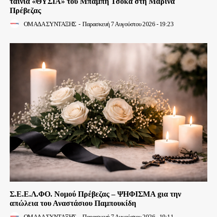
ταινία «ΘΥΣΙΑ» του Μπάμπη Τσόκα στη Μαρίνα
Πρέβεζας
ΟΜΑΔΑ ΣΥΝΤΑΞΗΣ
-
Παρασκευή 7 Αυγούστου 2026 - 19:23
Σ.Ε.Ε.Λ.ΦΟ. Νομού Πρέβεζας – ΨΗΦΙΣΜΑ gια την
απώλεια του Αναστάσιου Παμπουκίδη
ΟΜΑΔΑ ΣΥΝΤΑΞΗΣ
-
Παρασκευή 7 Αυγούστου 2026 - 19:11