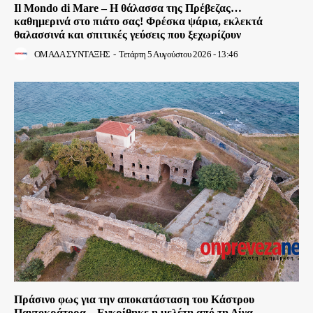
Il Mondo di Mare – Η θάλασσα της Πρέβεζας…
καθημερινά στο πιάτο σας! Φρέσκα ψάρια, εκλεκτά
θαλασσινά και σπιτικές γεύσεις που ξεχωρίζουν
ΟΜΑΔΑ ΣΥΝΤΑΞΗΣ
-
Τετάρτη 5 Αυγούστου 2026 - 13:46
Πράσινο φως για την αποκατάσταση του Κάστρου
Παντοκράτορα – Εγκρίθηκε η μελέτη από τη Λίνα