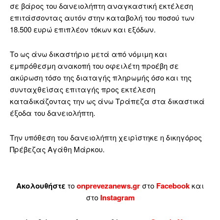
σε βάρος του δανειολήπτη αναγκαστική εκτέλεση
επιτάσσοντας αυτόν στην καταβολή του ποσού των
18.500 ευρώ επιπλέον τόκων και εξόδων.
Το ως άνω δικαστήριο μετά από νόμιμη και
εμπρόθεσμη ανακοπή του οφειλέτη προέβη σε
ακύρωση τόσο της διαταγής πληρωμής όσο και της
συνταχθείσας επιταγής προς εκτέλεση
καταδικάζοντας την ως άνω Τράπεζα στα δικαστικά
έξοδα του δανειολήπτη.
Την υπόθεση του δανειολήπτη χειρίστηκε η δικηγόρος
Πρέβεζας Αγάθη Μάρκου.
Ακολουθήστε
το
onprevezanews.gr
στο
Facebook
και
στο
Instagram