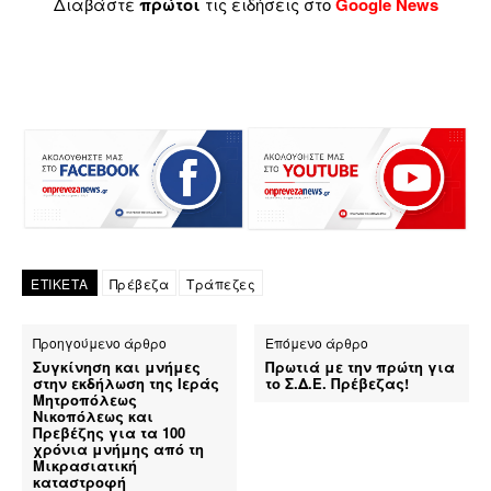
Διαβάστε
πρώτοι
τις ειδήσεις στο
Google News
ΕΤΙΚΕΤΑ
Πρέβεζα
Τράπεζες
Προηγούμενο άρθρο
Επόμενο άρθρο
Συγκίνηση και μνήμες
Πρωτιά με την πρώτη για
στην εκδήλωση της Ιεράς
το Σ.Δ.Ε. Πρέβεζας!
Μητροπόλεως
Νικοπόλεως και
Πρεβέζης για τα 100
χρόνια μνήμης από τη
Μικρασιατική
καταστροφή