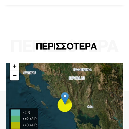
ΠΕΡΙΣΣΟΤΕΡΑ
ΠΕΡΙΣΣΟΤΕΡΑ