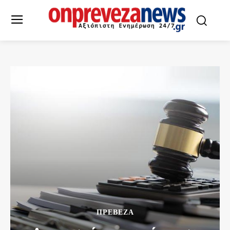
ΠΡΕΒΕΖΑ