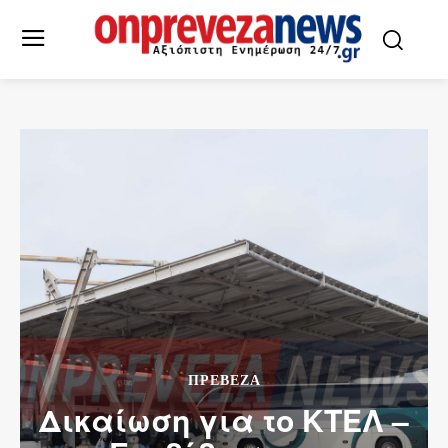
ΠΡΕΒΕΖΑ
Δικαίωση για το ΚΤΕΛ –