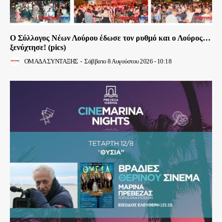
Ο Σύλλογος Νέων Λούρου έδωσε τον ρυθμό και ο Λούρος…
ξενύχτησε! (pics)
ΟΜΑΔΑ ΣΥΝΤΑΞΗΣ
-
Σάββατο 8 Αυγούστου 2026 - 10:18