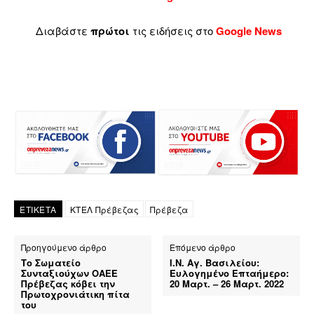
Διαβάστε
πρώτοι
τις ειδήσεις στο
Google News
ΕΤΙΚΕΤΑ
ΚΤΕΛ Πρέβεζας
Πρέβεζα
Προηγούμενο άρθρο
Επόμενο άρθρο
Το Σωματείο
Ι.Ν. Αγ. Βασιλείου:
Συνταξιούχων ΟΑΕΕ
Ευλογημένο Επταήμερο:
Πρέβεζας κόβει την
20 Μαρτ. – 26 Μαρτ. 2022
Πρωτοχρονιάτικη πίτα
του