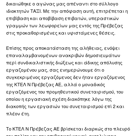
δικαιώθηκε ο αγώνας μας απέναντι στο σύλλογο
ιδιοκτητών ΤΑΞΙ. Με την απόφαση αυτή, επιτρέπεται η
επιβίβαση και αποβίβαση επιβατών, υπεραστικών
γραμμών των λεωφορείων μας εντός της Πρέβεζας
στις προκαθορισμένες και υφιστάμενες θέσεις.
Επίσης προς αποκατάσταση της αλήθειας, ενόψει
επαναλαμβανομένων ανακριβών δημοσιευμάτων
περί συνδικαλιστικής διώξεως και άδικης απόλυσης
εργαζομένου μας, σας ενημερώνουμε ότι ο
συγκεκριμένος εργαζόμενος δεν ήταν εργαζόμενος
της ΚΤΕΛ Ν Πρέβεζας ΑΕ, αλλά ο μοναδικός
εργαζόμενος του προμηθευτικού συνεταιρισμού, του
οποίου η εργασιακή σχέση διακόπηκε λόγω της
διακοπής των εργασιών του συνεταιρισμού επί 2 και
πλέον έτη.
Το ΚΤΕΛ Ν Πρέβεζας ΑΕ βρίσκεται διαρκώς στο πλευρό
του πολίτη και του επιβατικού κοινού, εκτελώντας