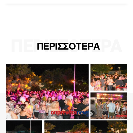
ΠΕΡΙΣΣΟΤΕΡΑ
ΠΕΡΙΣΣΟΤΕΡΑ