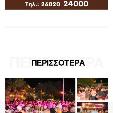
ΠΕΡΙΣΣΟΤΕΡΑ
ΠΕΡΙΣΣΟΤΕΡΑ