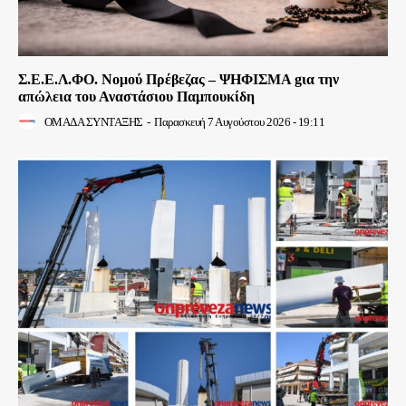
Σ.Ε.Ε.Λ.ΦΟ. Νομού Πρέβεζας – ΨΗΦΙΣΜΑ gια την
απώλεια του Αναστάσιου Παμπουκίδη
ΟΜΑΔΑ ΣΥΝΤΑΞΗΣ
-
Παρασκευή 7 Αυγούστου 2026 - 19:11