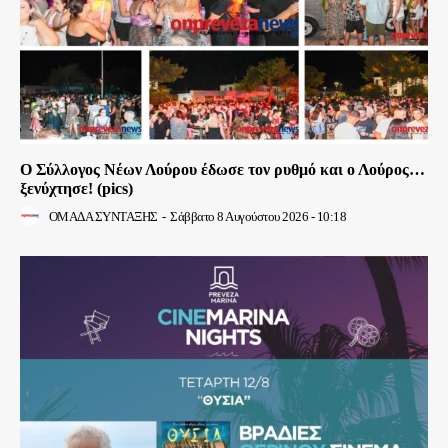
Ο Σύλλογος Νέων Λούρου έδωσε τον ρυθμό και ο Λούρος…
ξενύχτησε! (pics)
ΟΜΑΔΑ ΣΥΝΤΑΞΗΣ
-
Σάββατο 8 Αυγούστου 2026 - 10:18