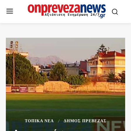
ΤΟΠΙΚΆ ΝΈΑ
ΔΉΜΟΣ ΠΡΈΒΕΖΑΣ