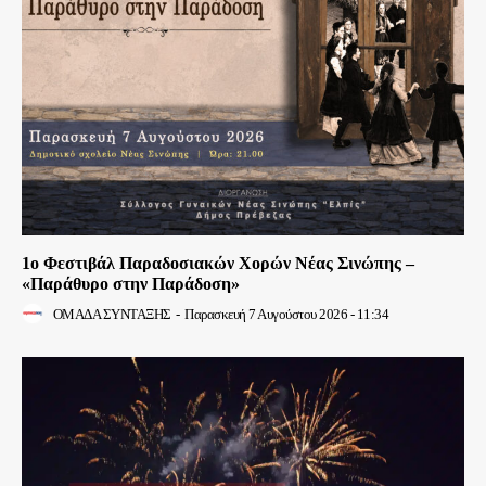
1ο Φεστιβάλ Παραδοσιακών Χορών Νέας Σινώπης –
«Παράθυρο στην Παράδοση»
ΟΜΑΔΑ ΣΥΝΤΑΞΗΣ
-
Παρασκευή 7 Αυγούστου 2026 - 11:34