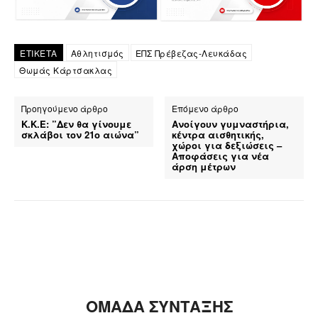
ΕΤΙΚΕΤΑ
Αθλητισμός
ΕΠΣ Πρέβεζας-Λευκάδας
Θωμάς Κάρτσακλας
Προηγούμενο άρθρο
Επόμενο άρθρο
Κ.Κ.Ε: ”Δεν θα γίνουμε
Ανοίγουν γυμναστήρια,
σκλάβοι τον 21ο αιώνα”
κέντρα αισθητικής,
χώροι για δεξιώσεις –
Αποφάσεις για νέα
άρση μέτρων
ΟΜΑΔΑ ΣΥΝΤΑΞΗΣ