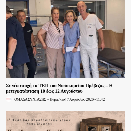
Σε νέα εποχή τα ΤΕΠ του Νοσοκομείου Πρέβεζας – Η
μετεγκατάσταση 10 έως 12 Αυγούστου
ΟΜΑΔΑ ΣΥΝΤΑΞΗΣ
-
Παρασκευή 7 Αυγούστου 2026 - 11:42