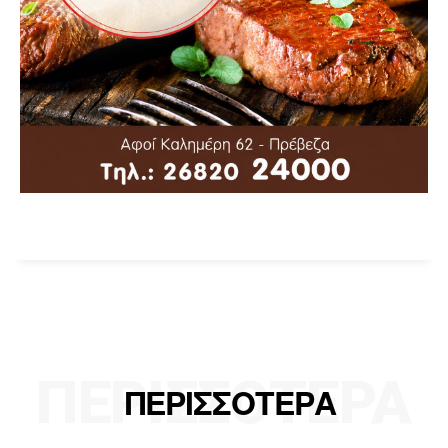
ΠΕΡΙΣΣΟΤΕΡΑ
ΠΕΡΙΣΣΟΤΕΡΑ