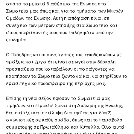
από τα ταμειακά διαθέσιμα της Ένωσης στα
Σωματεία μας όπως και για τα τμήματα των Μικτών
Ομάδων της Ένωσης. Αυτή η απόφαση είναι σε
συνέχεια των μέτρων στήριξης στα Σωματεία και
στους παράγοντές τους που επλήγησαν από την
επιδημία.
Ο Πρόεδρος και οι συνεργάτες του, αποδεικνύουν με
πράξεις και έργα ότι είναι αρωγοί στην δύσκολη
προσπάθεια που καταβάλουν οι παράγοντες να
κρατήσουν τα Σωματεία ζωντανά και να στηρίξουν το
ερασιτεχνικό ποδόσφαιρο της περιοχής μας.
Επίσης τη νέα σεζόν εφόσον τα Σωματεία μας
τιμήσουν και είμαστε ξανά στη Διοίκηση της Ένωσης,
θα υπάρξει και η κάλυψη Διαιτησίας για δύο(2)
αγωνιστικές σε κάθε ομάδα, όπως και το παράβολο
συμμετοχής σε Πρωτάθλημα και Κύπελλο. Όλα αυτά
είναι πλήρως κοστολογημένα και είναι δέσμευση