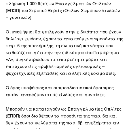
πλήρωση 1.000 θέσεων Επαγγελματιών Οπλιτών
(ΕΠΟΠ) του Στρατού Ξηράς (Όπλων-Σωμάτων /ανδρών
– γυναικών).
Οι υποψήφιοι θα επιλεγούν στην ειδικότητα που έχουν
δηλώσει εφόσον, έχουν τα απαιτούμενα προσόντα της
παρ. 6 της προκήρυξης, τη σωματική ικανότητα που
καθορίζεται γι’ αυτήν την ειδικότητα στο Παράρτημα
«Α», συγκεντρώσουν τα απαραίτητα μόρια και
επιτύχουν στις προβλεπόμενες υγειονομικές –
ψυχοτεχνικές εξετάσεις και αθλητικές δοκιμασίες.
Ο όρος υποψήφιος και οι προσδιοριστικοί όροι προς
αυτόν, αναφέρονται σε άνδρες και γυναίκες.
Μπορούν να καταταγούν ως Επαγγελματίες Οπλίτες
(ΕΠΟΠ) όσοι διαθέτουν τα προσόντα της παρ. 6α και
δεν έχουν τα κωλύματα της παρ. 6β, ανεξάρτητα αν