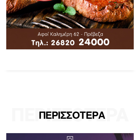
ΠΕΡΙΣΣΟΤΕΡΑ
ΠΕΡΙΣΣΟΤΕΡΑ