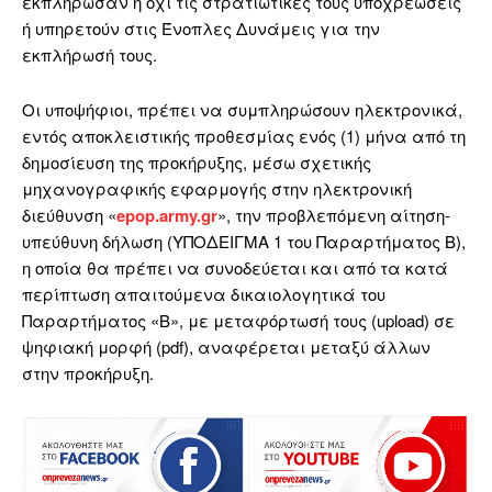
εκπλήρωσαν ή όχι τις στρατιωτικές τους υποχρεώσεις
ή υπηρετούν στις Ένοπλες Δυνάμεις για την
εκπλήρωσή τους.
Οι υποψήφιοι, πρέπει να συμπληρώσουν ηλεκτρονικά,
εντός αποκλειστικής προθεσμίας ενός (1) μήνα από τη
δημοσίευση της προκήρυξης, μέσω σχετικής
μηχανογραφικής εφαρμογής στην ηλεκτρονική
διεύθυνση «
epop.army.gr
», την προβλεπόμενη αίτηση-
υπεύθυνη δήλωση (ΥΠΟΔΕΙΓΜΑ 1 του Παραρτήματος Β),
η οποία θα πρέπει να συνοδεύεται και από τα κατά
περίπτωση απαιτούμενα δικαιολογητικά του
Παραρτήματος «Β», με μεταφόρτωσή τους (upload) σε
ψηφιακή μορφή (pdf), αναφέρεται μεταξύ άλλων
στην προκήρυξη.