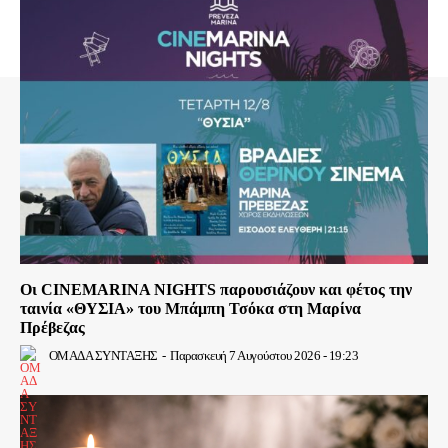
Οι CINEMARINA NIGHTS παρουσιάζουν και φέτος την
ταινία «ΘΥΣΙΑ» του Μπάμπη Τσόκα στη Μαρίνα
Πρέβεζας
ΟΜΑΔΑ ΣΥΝΤΑΞΗΣ
-
Παρασκευή 7 Αυγούστου 2026 - 19:23