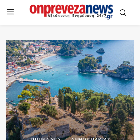
ΤΟΠΙΚΆ ΝΈΑ
ΔΉΜΟΣ ΠΆΡΓΑΣ