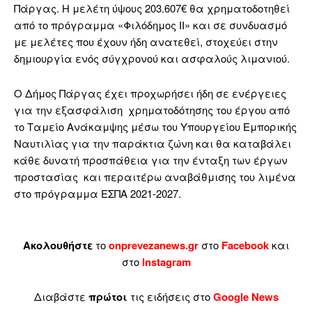
Πάργας. Η μελέτη ύψους 203.607€ θα χρηματοδοτηθεί
από το πρόγραμμα «Φιλόδημος ΙΙ» και σε συνδυασμό
με μελέτες που έχουν ήδη ανατεθεί, στοχεύει στην
δημιουργία ενός σύγχρονού και ασφαλούς λιμανιού.
Ο Δήμος Πάργας έχει προχωρήσει ήδη σε ενέργειες
για την εξασφάλιση χρηματοδότησης του έργου από
το Ταμείο Ανάκαμψης μέσω του Υπουργείου Εμπορικής
Ναυτιλίας για την παράκτια ζώνη και θα καταβάλει
κάθε δυνατή προσπάθεια για την ένταξη των έργων
προστασίας και περαιτέρω αναβάθμισης του λιμένα
στο πρόγραμμα ΕΣΠΑ 2021-2027.
Ακολουθήστε
το
onprevezanews.gr
στο
Facebook
και
στο
Instagram
Διαβάστε
πρώτοι
τις ειδήσεις στο
Google News