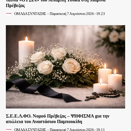
Πρέβεζας
ΟΜΑΔΑ ΣΥΝΤΑΞΗΣ
-
Παρασκευή 7 Αυγούστου 2026 - 19:23
Σ.Ε.Ε.Λ.ΦΟ. Νομού Πρέβεζας – ΨΗΦΙΣΜΑ gια την
απώλεια του Αναστάσιου Παμπουκίδη
ΟΜΑΔΑ ΣΥΝΤΑΞΗΣ
-
Παρασκευή 7 Αυγούστου 2026 - 19:11