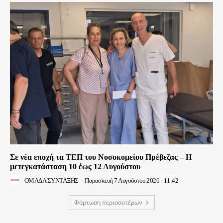
Σε νέα εποχή τα ΤΕΠ του Νοσοκομείου Πρέβεζας – Η
μετεγκατάσταση 10 έως 12 Αυγούστου
ΟΜΑΔΑ ΣΥΝΤΑΞΗΣ
-
Παρασκευή 7 Αυγούστου 2026 - 11:42
Φόρτωση περισσοτέρων