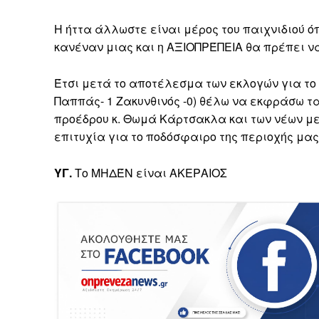
Η ήττα άλλωστε είναι μέρος του παιχνιδιού όπ
κανέναν μιας και η ΑΞΙΟΠΡΈΠΕΙΑ θα πρέπει να 
Έτσι μετά το αποτέλεσμα των εκλογών για τ
Παππάς- 1 Ζακυνθινός -0) θέλω να εκφράσω τα
προέδρου κ. Θωμά Κάρτσακλα και των νέων μελ
επιτυχία για το ποδόσφαιρο της περιοχής μας
ΥΓ.
Το ΜΗΔΈΝ είναι ΑΚΕΡΑΙΟΣ