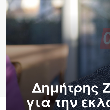
Δημήτρης 
για την εκ