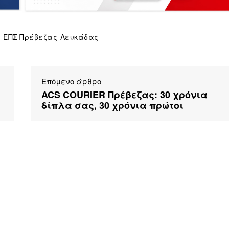
ΕΠΣ Πρέβεζας-Λευκάδας
Επόμενο άρθρο
ACS COURIER Πρέβεζας: 30 χρόνια
δίπλα σας, 30 χρόνια πρώτοι