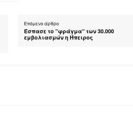
Επόμενο άρθρο
Έσπασε το ”φράγμα” των 30.000
εμβολιασμών η Ήπειρος