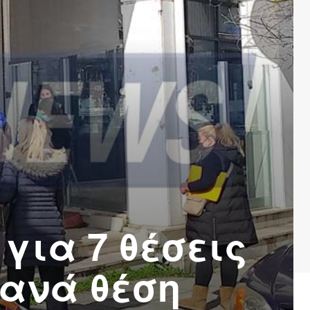
για 7 θέσεις
 ανά θέση