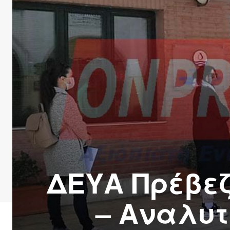
ΔΕΥΑ Πρέβεζ
– Αναλυτ