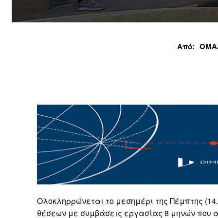
Από:
ΟΜΑ
Ολοκληρρώνεται το μεσημέρι της Πέμπτης (14.
θέσεων με συμβάσεις εργασίας 8 μηνών που 