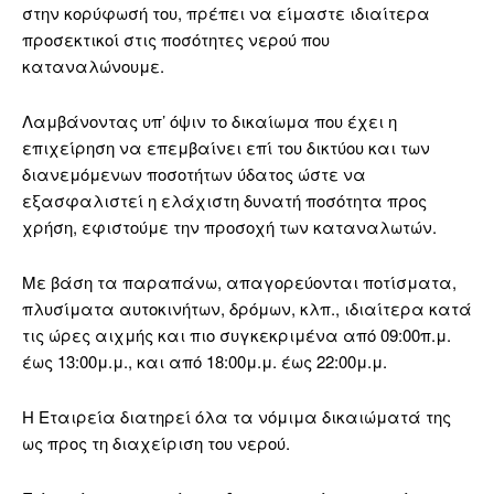
στην κορύφωσή του, πρέπει να είμαστε ιδιαίτερα
προσεκτικοί στις ποσότητες νερού που
καταναλώνουμε.
Λαμβάνοντας υπ’ όψιν το δικαίωμα που έχει η
επιχείρηση να επεμβαίνει επί του δικτύου και των
διανεμόμενων ποσοτήτων ύδατος ώστε να
εξασφαλιστεί η ελάχιστη δυνατή ποσότητα προς
χρήση, εφιστούμε την προσοχή των καταναλωτών.
Με βάση τα παραπάνω, απαγορεύονται ποτίσματα,
πλυσίματα αυτοκινήτων, δρόμων, κλπ., ιδιαίτερα κατά
τις ώρες αιχμής και πιο συγκεκριμένα από 09:00π.μ.
έως 13:00μ.μ., και από 18:00μ.μ. έως 22:00μ.μ.
Η Εταιρεία διατηρεί όλα τα νόμιμα δικαιώματά της
ως προς τη διαχείριση του νερού.