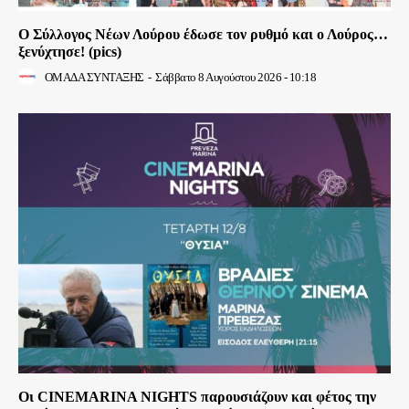
Ο Σύλλογος Νέων Λούρου έδωσε τον ρυθμό και ο Λούρος…
ξενύχτησε! (pics)
ΟΜΑΔΑ ΣΥΝΤΑΞΗΣ
-
Σάββατο 8 Αυγούστου 2026 - 10:18
Οι CINEMARINA NIGHTS παρουσιάζουν και φέτος την