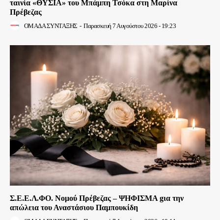
ταινία «ΘΥΣΙΑ» του Μπάμπη Τσόκα στη Μαρίνα
Πρέβεζας
ΟΜΑΔΑ ΣΥΝΤΑΞΗΣ
-
Παρασκευή 7 Αυγούστου 2026 - 19:23
Σ.Ε.Ε.Λ.ΦΟ. Νομού Πρέβεζας – ΨΗΦΙΣΜΑ gια την
απώλεια του Αναστάσιου Παμπουκίδη