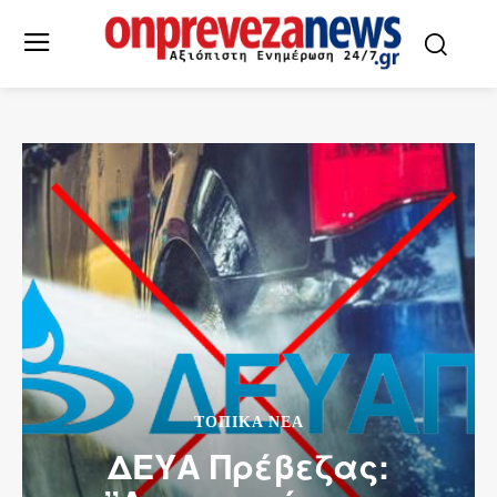
ΤΟΠΙΚΆ ΝΈΑ
ΔΕΥΑ Πρέβεζας: