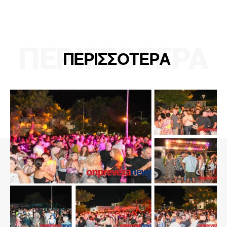
ΠΕΡΙΣΣΟΤΕΡΑ
ΠΕΡΙΣΣΟΤΕΡΑ